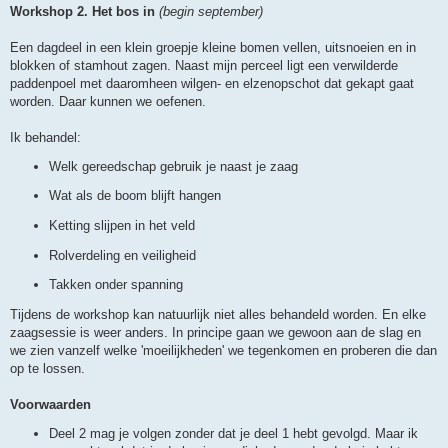
Workshop 2. Het bos in
(begin september)
Een dagdeel in een klein groepje kleine bomen vellen, uitsnoeien en in
blokken of stamhout zagen. Naast mijn perceel ligt een verwilderde
paddenpoel met daaromheen wilgen- en elzenopschot dat gekapt gaat
worden. Daar kunnen we oefenen.
Ik behandel:
Welk gereedschap gebruik je naast je zaag
Wat als de boom blijft hangen
Ketting slijpen in het veld
Rolverdeling en veiligheid
Takken onder spanning
Tijdens de workshop kan natuurlijk niet alles behandeld worden. En elke
zaagsessie is weer anders. In principe gaan we gewoon aan de slag en
we zien vanzelf welke 'moeilijkheden' we tegenkomen en proberen die dan
op te lossen.
Voorwaarden
Deel 2 mag je volgen zonder dat je deel 1 hebt gevolgd. Maar ik