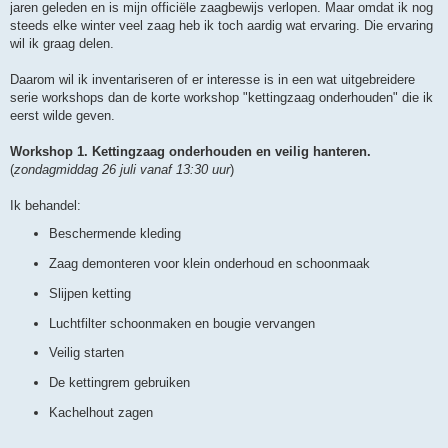
jaren geleden en is mijn officiële zaagbewijs verlopen. Maar omdat ik nog
steeds elke winter veel zaag heb ik toch aardig wat ervaring. Die ervaring
wil ik graag delen.
Daarom wil ik inventariseren of er interesse is in een wat uitgebreidere
serie workshops dan de korte workshop "kettingzaag onderhouden" die ik
eerst wilde geven.
Workshop 1. Kettingzaag onderhouden en veilig hanteren.
(
zondagmiddag 26 juli vanaf 13:30 uur
)
Ik behandel:
Beschermende kleding
Zaag demonteren voor klein onderhoud en schoonmaak
Slijpen ketting
Luchtfilter schoonmaken en bougie vervangen
Veilig starten
De kettingrem gebruiken
Kachelhout zagen