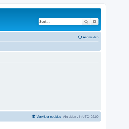
Zoek
Uitgebreid zoeken
Aanmelden
Verwijder cookies
Alle tijden zijn
UTC+02:00