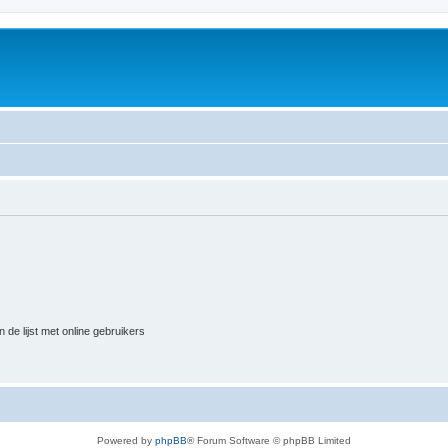
 de lijst met online gebruikers
Powered by
phpBB
® Forum Software © phpBB Limited