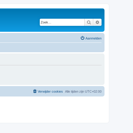
Zoek
Uitgebreid zoeken
Aanmelden
Verwijder cookies
Alle tijden zijn
UTC+02:00