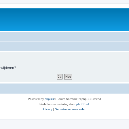
erwijderen?
Powered by
phpBB
® Forum Software © phpBB Limited
Nederlandse vertaling door
phpBB.nl
.
Privacy
|
Gebruikersvoorwaarden