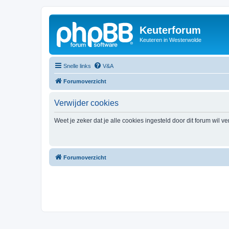
Keuterforum
Keuteren in Westerwolde
Snelle links
V&A
Forumoverzicht
Verwijder cookies
Weet je zeker dat je alle cookies ingesteld door dit forum wil v
Forumoverzicht