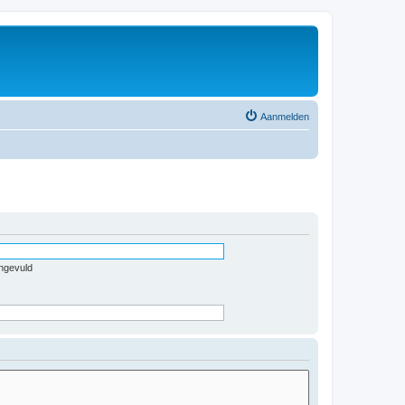
Aanmelden
ingevuld