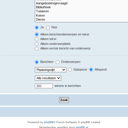
Ja
Nee
Alleen berichtonderwerpen en tekst
Alleen tekst
Alleen onderwerptitels
Alleen eerste bericht van onderwerp
Berichten
Onderwerpen
Oplopend
Aflopend
tekens in berichten
Powered by
phpBB
® Forum Software © phpBB Limited
Nederlandse vertaling door
phpBB.nl
.