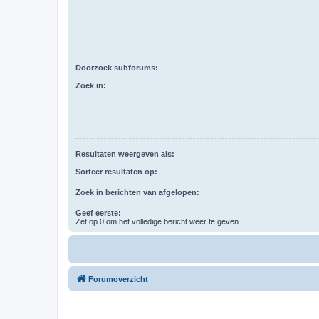
Doorzoek subforums:
Zoek in:
Resultaten weergeven als:
Sorteer resultaten op:
Zoek in berichten van afgelopen:
Geef eerste:
Zet op 0 om het volledige bericht weer te geven.
Forumoverzicht