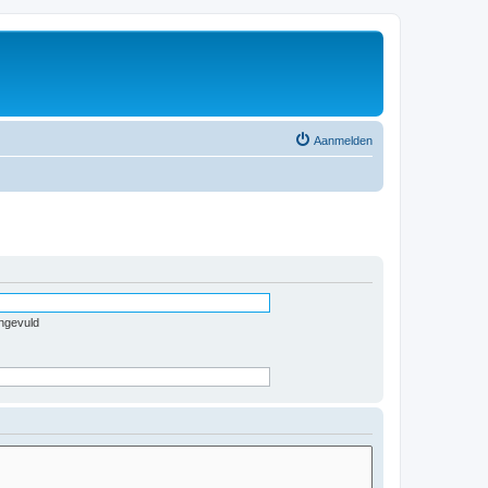
Aanmelden
ingevuld