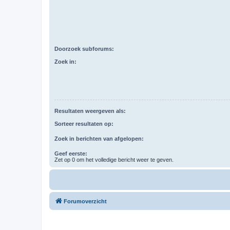
Doorzoek subforums:
Zoek in:
Resultaten weergeven als:
Sorteer resultaten op:
Zoek in berichten van afgelopen:
Geef eerste:
Zet op 0 om het volledige bericht weer te geven.
Forumoverzicht