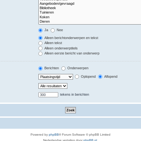
Ja
Nee
Alleen berichtonderwerpen en tekst
Alleen tekst
Alleen onderwerptitels
Alleen eerste bericht van onderwerp
Berichten
Onderwerpen
Oplopend
Aflopend
tekens in berichten
Powered by
phpBB
® Forum Software © phpBB Limited
Nederlandse vertaling door
phpBB.nl
.