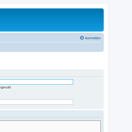
Aanmelden
ingevuld