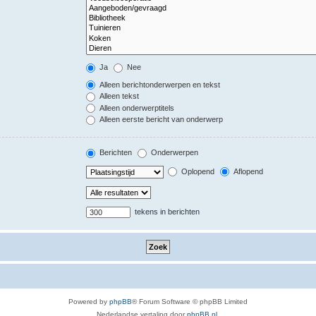
Ja
Nee
Alleen berichtonderwerpen en tekst
Alleen tekst
Alleen onderwerptitels
Alleen eerste bericht van onderwerp
Berichten
Onderwerpen
Oplopend
Aflopend
tekens in berichten
Powered by
phpBB
® Forum Software © phpBB Limited
Nederlandse vertaling door
phpBB.nl
.