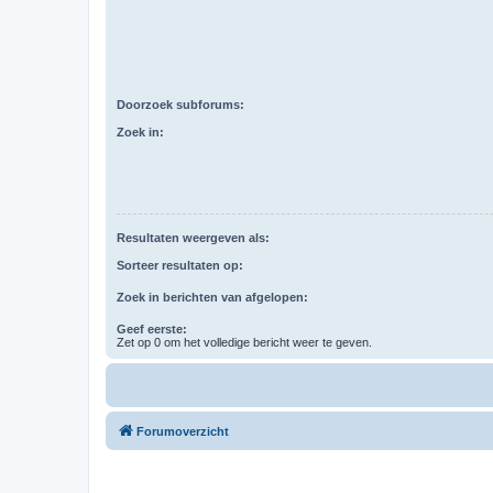
Doorzoek subforums:
Zoek in:
Resultaten weergeven als:
Sorteer resultaten op:
Zoek in berichten van afgelopen:
Geef eerste:
Zet op 0 om het volledige bericht weer te geven.
Forumoverzicht