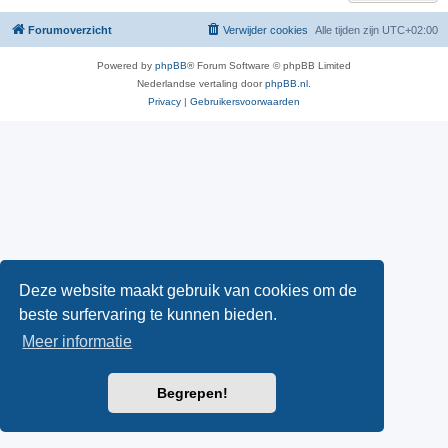
Forumoverzicht
Verwijder cookies
Alle tijden zijn
UTC+02:00
Powered by
phpBB
® Forum Software © phpBB Limited
Nederlandse vertaling door
phpBB.nl
.
Privacy
|
Gebruikersvoorwaarden
Deze website maakt gebruik van cookies om de
beste surfervaring te kunnen bieden.
Meer informatie
Begrepen!