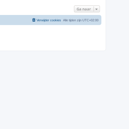
Ga naar
Verwijder cookies
Alle tijden zijn
UTC+02:00