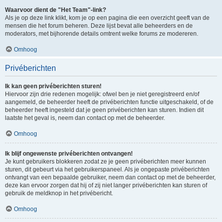
Waarvoor dient de "Het Team"-link?
Als je op deze link klikt, kom je op een pagina die een overzicht geeft van de
mensen die het forum beheren. Deze lijst bevat alle beheerders en de
moderators, met bijhorende details omtrent welke forums ze modereren.
Omhoog
Privéberichten
Ik kan geen privéberichten sturen!
Hiervoor zijn drie redenen mogelijk: ofwel ben je niet geregistreerd en/of
aangemeld, de beheerder heeft de privéberichten functie uitgeschakeld, of de
beheerder heeft ingesteld dat je geen privéberichten kan sturen. Indien dit
laatste het geval is, neem dan contact op met de beheerder.
Omhoog
Ik blijf ongewenste privéberichten ontvangen!
Je kunt gebruikers blokkeren zodat ze je geen privéberichten meer kunnen
sturen, dit gebeurt via het gebruikerspaneel. Als je ongepaste privéberichten
ontvangt van een bepaalde gebruiker, neem dan contact op met de beheerder,
deze kan ervoor zorgen dat hij of zij niet langer privéberichten kan sturen of
gebruik de meldknop in het privébericht.
Omhoog