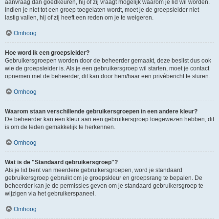
aanvraag dan goedkeuren, hij of zij vraagt mogelijk waarom je lid wil worden.
Indien je niet tot een groep toegelaten wordt, moet je de groepsleider niet
lastig vallen, hij of zij heeft een reden om je te weigeren.
Omhoog
Hoe word ik een groepsleider?
Gebruikersgroepen worden door de beheerder gemaakt, deze beslist dus ook
wie de groepsleider is. Als je een gebruikersgroep wil starten, moet je contact
opnemen met de beheerder, dit kan door hem/haar een privébericht te sturen.
Omhoog
Waarom staan verschillende gebruikersgroepen in een andere kleur?
De beheerder kan een kleur aan een gebruikersgroep toegewezen hebben, dit
is om de leden gemakkelijk te herkennen.
Omhoog
Wat is de "Standaard gebruikersgroep"?
Als je lid bent van meerdere gebruikersgroepen, word je standaard
gebruikersgroep gebruikt om je groepskleur en groepsrang te bepalen. De
beheerder kan je de permissies geven om je standaard gebruikersgroep te
wijzigen via het gebruikerspaneel.
Omhoog