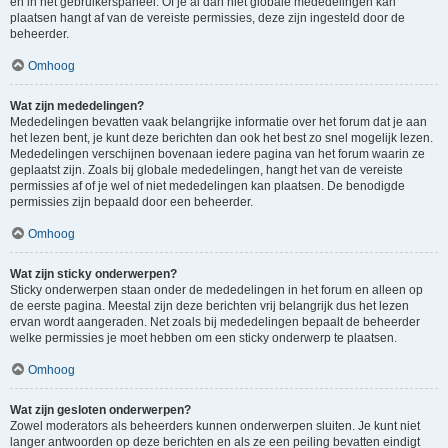
en in het gebruikerspaneel. Of je al dan niet globale mededelingen kan
plaatsen hangt af van de vereiste permissies, deze zijn ingesteld door de
beheerder.
Omhoog
Wat zijn mededelingen?
Mededelingen bevatten vaak belangrijke informatie over het forum dat je aan
het lezen bent, je kunt deze berichten dan ook het best zo snel mogelijk lezen.
Mededelingen verschijnen bovenaan iedere pagina van het forum waarin ze
geplaatst zijn. Zoals bij globale mededelingen, hangt het van de vereiste
permissies af of je wel of niet mededelingen kan plaatsen. De benodigde
permissies zijn bepaald door een beheerder.
Omhoog
Wat zijn sticky onderwerpen?
Sticky onderwerpen staan onder de mededelingen in het forum en alleen op
de eerste pagina. Meestal zijn deze berichten vrij belangrijk dus het lezen
ervan wordt aangeraden. Net zoals bij mededelingen bepaalt de beheerder
welke permissies je moet hebben om een sticky onderwerp te plaatsen.
Omhoog
Wat zijn gesloten onderwerpen?
Zowel moderators als beheerders kunnen onderwerpen sluiten. Je kunt niet
langer antwoorden op deze berichten en als ze een peiling bevatten eindigt