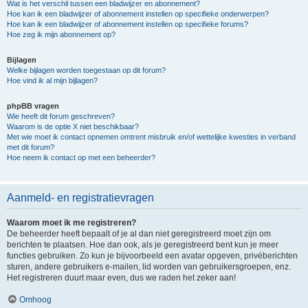
Wat is het verschil tussen een bladwijzer en abonnement?
Hoe kan ik een bladwijzer of abonnement instellen op specifieke onderwerpen?
Hoe kan ik een bladwijzer of abonnement instellen op specifieke forums?
Hoe zeg ik mijn abonnement op?
Bijlagen
Welke bijlagen worden toegestaan op dit forum?
Hoe vind ik al mijn bijlagen?
phpBB vragen
Wie heeft dit forum geschreven?
Waarom is de optie X niet beschikbaar?
Met wie moet ik contact opnemen omtrent misbruik en/of wettelijke kwesties in verband
met dit forum?
Hoe neem ik contact op met een beheerder?
Aanmeld- en registratievragen
Waarom moet ik me registreren?
De beheerder heeft bepaalt of je al dan niet geregistreerd moet zijn om
berichten te plaatsen. Hoe dan ook, als je geregistreerd bent kun je meer
functies gebruiken. Zo kun je bijvoorbeeld een avatar opgeven, privéberichten
sturen, andere gebruikers e-mailen, lid worden van gebruikersgroepen, enz.
Het registreren duurt maar even, dus we raden het zeker aan!
Omhoog