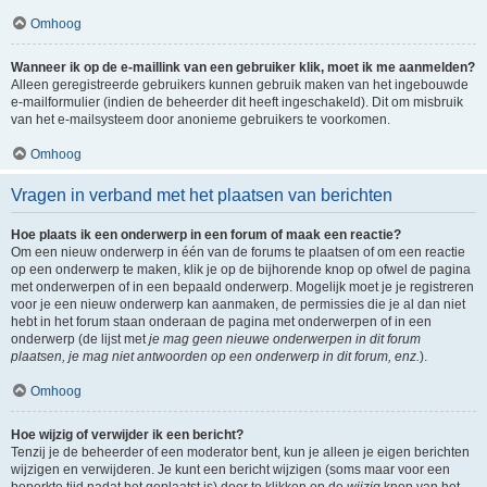
Omhoog
Wanneer ik op de e-maillink van een gebruiker klik, moet ik me aanmelden?
Alleen geregistreerde gebruikers kunnen gebruik maken van het ingebouwde
e-mailformulier (indien de beheerder dit heeft ingeschakeld). Dit om misbruik
van het e-mailsysteem door anonieme gebruikers te voorkomen.
Omhoog
Vragen in verband met het plaatsen van berichten
Hoe plaats ik een onderwerp in een forum of maak een reactie?
Om een nieuw onderwerp in één van de forums te plaatsen of om een reactie
op een onderwerp te maken, klik je op de bijhorende knop op ofwel de pagina
met onderwerpen of in een bepaald onderwerp. Mogelijk moet je je registreren
voor je een nieuw onderwerp kan aanmaken, de permissies die je al dan niet
hebt in het forum staan onderaan de pagina met onderwerpen of in een
onderwerp (de lijst met
je mag geen nieuwe onderwerpen in dit forum
plaatsen, je mag niet antwoorden op een onderwerp in dit forum, enz.
).
Omhoog
Hoe wijzig of verwijder ik een bericht?
Tenzij je de beheerder of een moderator bent, kun je alleen je eigen berichten
wijzigen en verwijderen. Je kunt een bericht wijzigen (soms maar voor een