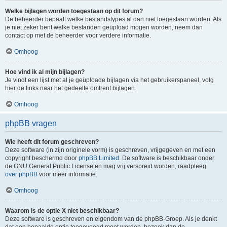
Welke bijlagen worden toegestaan op dit forum?
De beheerder bepaalt welke bestandstypes al dan niet toegestaan worden. Als
je niet zeker bent welke bestanden geüpload mogen worden, neem dan
contact op met de beheerder voor verdere informatie.
Omhoog
Hoe vind ik al mijn bijlagen?
Je vindt een lijst met al je geüploade bijlagen via het gebruikerspaneel, volg
hier de links naar het gedeelte omtrent bijlagen.
Omhoog
phpBB vragen
Wie heeft dit forum geschreven?
Deze software (in zijn originele vorm) is geschreven, vrijgegeven en met een
copyright beschermd door
phpBB Limited
. De software is beschikbaar onder
de GNU General Public License en mag vrij verspreid worden, raadpleeg
over phpBB
voor meer informatie.
Omhoog
Waarom is de optie X niet beschikbaar?
Deze software is geschreven en eigendom van de phpBB-Groep. Als je denkt