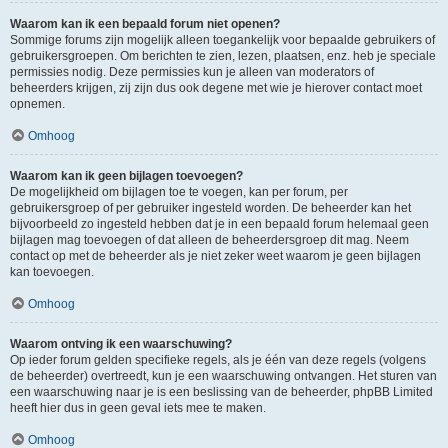
Waarom kan ik een bepaald forum niet openen?
Sommige forums zijn mogelijk alleen toegankelijk voor bepaalde gebruikers of
gebruikersgroepen. Om berichten te zien, lezen, plaatsen, enz. heb je speciale
permissies nodig. Deze permissies kun je alleen van moderators of
beheerders krijgen, zij zijn dus ook degene met wie je hierover contact moet
opnemen.
Omhoog
Waarom kan ik geen bijlagen toevoegen?
De mogelijkheid om bijlagen toe te voegen, kan per forum, per
gebruikersgroep of per gebruiker ingesteld worden. De beheerder kan het
bijvoorbeeld zo ingesteld hebben dat je in een bepaald forum helemaal geen
bijlagen mag toevoegen of dat alleen de beheerdersgroep dit mag. Neem
contact op met de beheerder als je niet zeker weet waarom je geen bijlagen
kan toevoegen.
Omhoog
Waarom ontving ik een waarschuwing?
Op ieder forum gelden specifieke regels, als je één van deze regels (volgens
de beheerder) overtreedt, kun je een waarschuwing ontvangen. Het sturen van
een waarschuwing naar je is een beslissing van de beheerder, phpBB Limited
heeft hier dus in geen geval iets mee te maken.
Omhoog