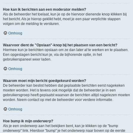
Hoe kan ik berichten aan een moderator melden?
Als de beheerder het toelaat, kun je op de hiervoor dienende knop klikken bij
het bericht. Als je hierop geklikt hebt, moet je een paar verplichte stappen
volgen om de melding te versturen.
Omhoog
Waarvoor dient de "Opslaan"-knop bij het plaatsen van een bericht?
Hiermee kun je berichten opslaan om ze dan later af te werken en te plaatsen.
Een opgeslagen bericht kun je, via de bijhorende optie, in het
gebruikerspaneel weer laden.
Omhoog
Waarom moet mijn bericht goedgekeurd worden?
De beheerder kan beslist hebben dat geplaatste berichten eerst nagekeken
moeten worden. Het is tevens ook mogelijk dat de beheerder je in een
gebruikersgroep heeft geplaatst waarvan de berichten altijd nagelezen moeten
worden. Neem contact op met de beheerder voor verdere informatie.
Omhoog
Hoe bump ik mijn onderwerp?
Als je een onderwerp aan het bekijken bent, kan je klikken op de "bump
onderwerp" link. Hierdoor "bump" je het onderwerp naar boven op de eerste