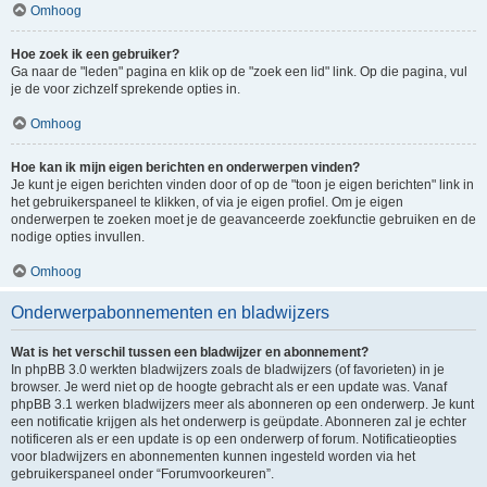
Omhoog
Hoe zoek ik een gebruiker?
Ga naar de "leden" pagina en klik op de "zoek een lid" link. Op die pagina, vul
je de voor zichzelf sprekende opties in.
Omhoog
Hoe kan ik mijn eigen berichten en onderwerpen vinden?
Je kunt je eigen berichten vinden door of op de "toon je eigen berichten" link in
het gebruikerspaneel te klikken, of via je eigen profiel. Om je eigen
onderwerpen te zoeken moet je de geavanceerde zoekfunctie gebruiken en de
nodige opties invullen.
Omhoog
Onderwerpabonnementen en bladwijzers
Wat is het verschil tussen een bladwijzer en abonnement?
In phpBB 3.0 werkten bladwijzers zoals de bladwijzers (of favorieten) in je
browser. Je werd niet op de hoogte gebracht als er een update was. Vanaf
phpBB 3.1 werken bladwijzers meer als abonneren op een onderwerp. Je kunt
een notificatie krijgen als het onderwerp is geüpdate. Abonneren zal je echter
notificeren als er een update is op een onderwerp of forum. Notificatieopties
voor bladwijzers en abonnementen kunnen ingesteld worden via het
gebruikerspaneel onder “Forumvoorkeuren”.