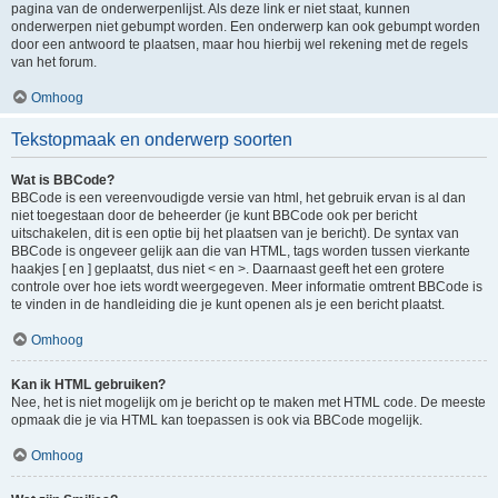
pagina van de onderwerpenlijst. Als deze link er niet staat, kunnen
onderwerpen niet gebumpt worden. Een onderwerp kan ook gebumpt worden
door een antwoord te plaatsen, maar hou hierbij wel rekening met de regels
van het forum.
Omhoog
Tekstopmaak en onderwerp soorten
Wat is BBCode?
BBCode is een vereenvoudigde versie van html, het gebruik ervan is al dan
niet toegestaan door de beheerder (je kunt BBCode ook per bericht
uitschakelen, dit is een optie bij het plaatsen van je bericht). De syntax van
BBCode is ongeveer gelijk aan die van HTML, tags worden tussen vierkante
haakjes [ en ] geplaatst, dus niet < en >. Daarnaast geeft het een grotere
controle over hoe iets wordt weergegeven. Meer informatie omtrent BBCode is
te vinden in de handleiding die je kunt openen als je een bericht plaatst.
Omhoog
Kan ik HTML gebruiken?
Nee, het is niet mogelijk om je bericht op te maken met HTML code. De meeste
opmaak die je via HTML kan toepassen is ook via BBCode mogelijk.
Omhoog