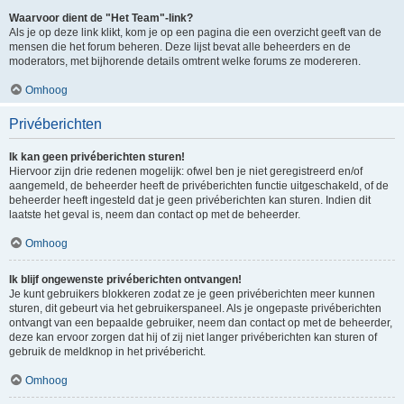
Waarvoor dient de "Het Team"-link?
Als je op deze link klikt, kom je op een pagina die een overzicht geeft van de
mensen die het forum beheren. Deze lijst bevat alle beheerders en de
moderators, met bijhorende details omtrent welke forums ze modereren.
Omhoog
Privéberichten
Ik kan geen privéberichten sturen!
Hiervoor zijn drie redenen mogelijk: ofwel ben je niet geregistreerd en/of
aangemeld, de beheerder heeft de privéberichten functie uitgeschakeld, of de
beheerder heeft ingesteld dat je geen privéberichten kan sturen. Indien dit
laatste het geval is, neem dan contact op met de beheerder.
Omhoog
Ik blijf ongewenste privéberichten ontvangen!
Je kunt gebruikers blokkeren zodat ze je geen privéberichten meer kunnen
sturen, dit gebeurt via het gebruikerspaneel. Als je ongepaste privéberichten
ontvangt van een bepaalde gebruiker, neem dan contact op met de beheerder,
deze kan ervoor zorgen dat hij of zij niet langer privéberichten kan sturen of
gebruik de meldknop in het privébericht.
Omhoog