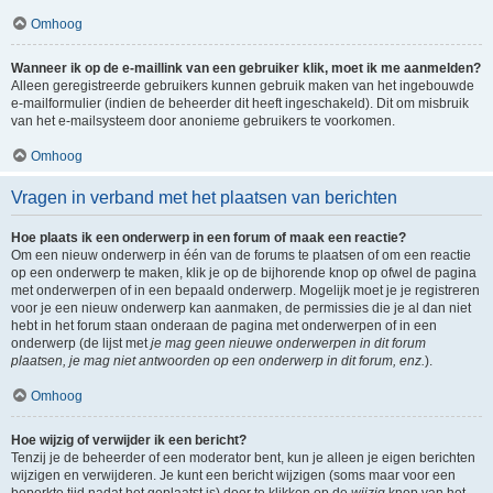
Omhoog
Wanneer ik op de e-maillink van een gebruiker klik, moet ik me aanmelden?
Alleen geregistreerde gebruikers kunnen gebruik maken van het ingebouwde
e-mailformulier (indien de beheerder dit heeft ingeschakeld). Dit om misbruik
van het e-mailsysteem door anonieme gebruikers te voorkomen.
Omhoog
Vragen in verband met het plaatsen van berichten
Hoe plaats ik een onderwerp in een forum of maak een reactie?
Om een nieuw onderwerp in één van de forums te plaatsen of om een reactie
op een onderwerp te maken, klik je op de bijhorende knop op ofwel de pagina
met onderwerpen of in een bepaald onderwerp. Mogelijk moet je je registreren
voor je een nieuw onderwerp kan aanmaken, de permissies die je al dan niet
hebt in het forum staan onderaan de pagina met onderwerpen of in een
onderwerp (de lijst met
je mag geen nieuwe onderwerpen in dit forum
plaatsen, je mag niet antwoorden op een onderwerp in dit forum, enz.
).
Omhoog
Hoe wijzig of verwijder ik een bericht?
Tenzij je de beheerder of een moderator bent, kun je alleen je eigen berichten
wijzigen en verwijderen. Je kunt een bericht wijzigen (soms maar voor een