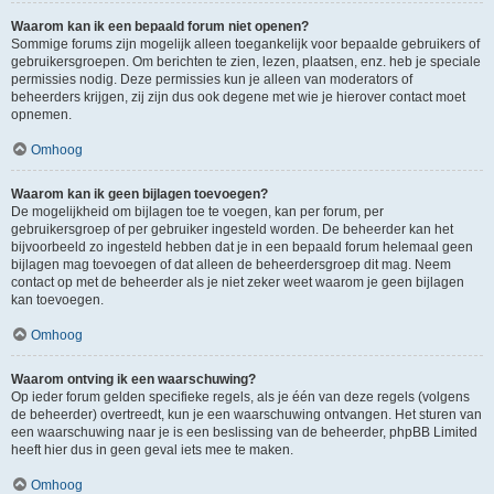
Waarom kan ik een bepaald forum niet openen?
Sommige forums zijn mogelijk alleen toegankelijk voor bepaalde gebruikers of
gebruikersgroepen. Om berichten te zien, lezen, plaatsen, enz. heb je speciale
permissies nodig. Deze permissies kun je alleen van moderators of
beheerders krijgen, zij zijn dus ook degene met wie je hierover contact moet
opnemen.
Omhoog
Waarom kan ik geen bijlagen toevoegen?
De mogelijkheid om bijlagen toe te voegen, kan per forum, per
gebruikersgroep of per gebruiker ingesteld worden. De beheerder kan het
bijvoorbeeld zo ingesteld hebben dat je in een bepaald forum helemaal geen
bijlagen mag toevoegen of dat alleen de beheerdersgroep dit mag. Neem
contact op met de beheerder als je niet zeker weet waarom je geen bijlagen
kan toevoegen.
Omhoog
Waarom ontving ik een waarschuwing?
Op ieder forum gelden specifieke regels, als je één van deze regels (volgens
de beheerder) overtreedt, kun je een waarschuwing ontvangen. Het sturen van
een waarschuwing naar je is een beslissing van de beheerder, phpBB Limited
heeft hier dus in geen geval iets mee te maken.
Omhoog