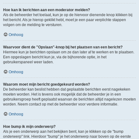
Hoe kan ik berichten aan een moderator melden?
Als de beheerder het toelaat, kun je op de hiervoor dienende knop klikken bij
het bericht. Als je hierop geklikt hebt, moet je een paar verplichte stappen
volgen om de melding te versturen.
Omhoog
Waarvoor dient de "Opslaan"-knop bij het plaatsen van een bericht?
Hiermee kun je berichten opslaan om ze dan later af te werken en te plaatsen.
Een opgeslagen bericht kun je, via de bijhorende optie, in het
gebruikerspaneel weer laden.
Omhoog
Waarom moet mijn bericht goedgekeurd worden?
De beheerder kan beslist hebben dat geplaatste berichten eerst nagekeken
moeten worden. Het is tevens ook mogelijk dat de beheerder je in een
gebruikersgroep heeft geplaatst waarvan de berichten altijd nagelezen moeten
worden. Neem contact op met de beheerder voor verdere informatie.
Omhoog
Hoe bump ik mijn onderwerp?
Als je een onderwerp aan het bekijken bent, kan je klikken op de "bump
onderwerp" link. Hierdoor "bump" je het onderwerp naar boven op de eerste