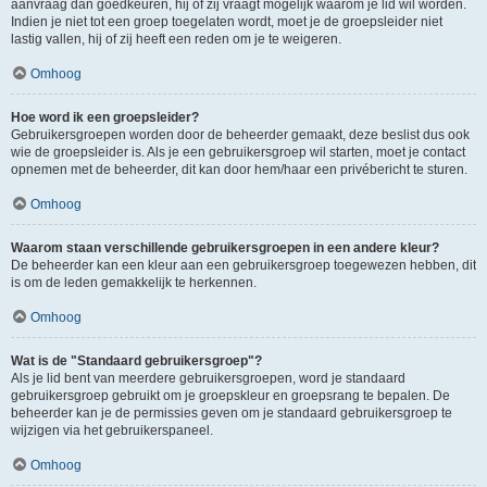
aanvraag dan goedkeuren, hij of zij vraagt mogelijk waarom je lid wil worden.
Indien je niet tot een groep toegelaten wordt, moet je de groepsleider niet
lastig vallen, hij of zij heeft een reden om je te weigeren.
Omhoog
Hoe word ik een groepsleider?
Gebruikersgroepen worden door de beheerder gemaakt, deze beslist dus ook
wie de groepsleider is. Als je een gebruikersgroep wil starten, moet je contact
opnemen met de beheerder, dit kan door hem/haar een privébericht te sturen.
Omhoog
Waarom staan verschillende gebruikersgroepen in een andere kleur?
De beheerder kan een kleur aan een gebruikersgroep toegewezen hebben, dit
is om de leden gemakkelijk te herkennen.
Omhoog
Wat is de "Standaard gebruikersgroep"?
Als je lid bent van meerdere gebruikersgroepen, word je standaard
gebruikersgroep gebruikt om je groepskleur en groepsrang te bepalen. De
beheerder kan je de permissies geven om je standaard gebruikersgroep te
wijzigen via het gebruikerspaneel.
Omhoog