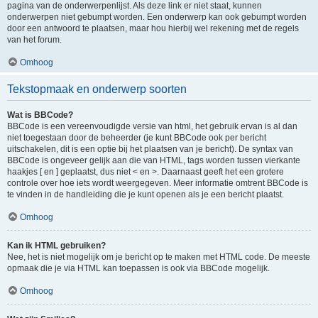
pagina van de onderwerpenlijst. Als deze link er niet staat, kunnen
onderwerpen niet gebumpt worden. Een onderwerp kan ook gebumpt worden
door een antwoord te plaatsen, maar hou hierbij wel rekening met de regels
van het forum.
Omhoog
Tekstopmaak en onderwerp soorten
Wat is BBCode?
BBCode is een vereenvoudigde versie van html, het gebruik ervan is al dan
niet toegestaan door de beheerder (je kunt BBCode ook per bericht
uitschakelen, dit is een optie bij het plaatsen van je bericht). De syntax van
BBCode is ongeveer gelijk aan die van HTML, tags worden tussen vierkante
haakjes [ en ] geplaatst, dus niet < en >. Daarnaast geeft het een grotere
controle over hoe iets wordt weergegeven. Meer informatie omtrent BBCode is
te vinden in de handleiding die je kunt openen als je een bericht plaatst.
Omhoog
Kan ik HTML gebruiken?
Nee, het is niet mogelijk om je bericht op te maken met HTML code. De meeste
opmaak die je via HTML kan toepassen is ook via BBCode mogelijk.
Omhoog