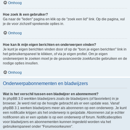
Omhoog
Hoe zoek ik een gebruiker?
Ga naar de "leden" pagina en klik op de "zoek een lid" link. Op die pagina, vul
je de voor zichzelf sprekende opties in.
Omhoog
Hoe kan ik mijn eigen berichten en onderwerpen vinden?
Je kunt je eigen berichten vinden door of op de "toon je eigen berichten" link in
het gebruikerspaneel te klikken, of via je eigen profiel. Om je eigen
onderwerpen te zoeken moet je de geavanceerde zoekfunctie gebruiken en de
nodige opties invullen.
Omhoog
Onderwerpabonnementen en bladwijzers
Wat is het verschil tussen een bladwijzer en abonnement?
In phpBB 3.0 werkten bladwijzers zoals de bladwijzers (of favorieten) in je
browser. Je werd niet op de hoogte gebracht als er een update was. Vanaf
phpBB 3.1 werken bladwijzers meer als abonneren op een onderwerp. Je kunt
een notificatie krijgen als het onderwerp is geüpdate. Abonneren zal je echter
notificeren als er een update is op een onderwerp of forum. Notificatieopties
voor bladwijzers en abonnementen kunnen ingesteld worden via het
gebruikerspaneel onder “Forumvoorkeuren”.