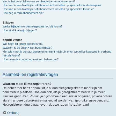
Wat is het verschil tussen een bladwijzer en abonnement?
Hoe kan ik een bladwijzer of abonnement instellen op specifieke onderwerpen?
Hoe kan ik een bladwijzer of abonnement instellen op specifieke forums?
Hoe zeg ik mijn abonnement op?
Bijlagen
Welke bijlagen worden toegestaan op dit forum?
Hoe vind ik al mijn bijlagen?
phpBB vragen
Wie heeft dit forum geschreven?
Waarom is de optie X niet beschikbaar?
Met wie moet ik contact opnemen omtrent misbruik en/of wettelijke kwesties in verband
met dit forum?
Hoe neem ik contact op met een beheerder?
Aanmeld- en registratievragen
Waarom moet ik me registreren?
De beheerder heeft bepaalt of je al dan niet geregistreerd moet zijn om
berichten te plaatsen. Hoe dan ook, als je geregistreerd bent kun je meer
functies gebruiken. Zo kun je bijvoorbeeld een avatar opgeven, privéberichten
sturen, andere gebruikers e-mailen, lid worden van gebruikersgroepen, enz.
Het registreren duurt maar even, dus we raden het zeker aan!
Omhoog