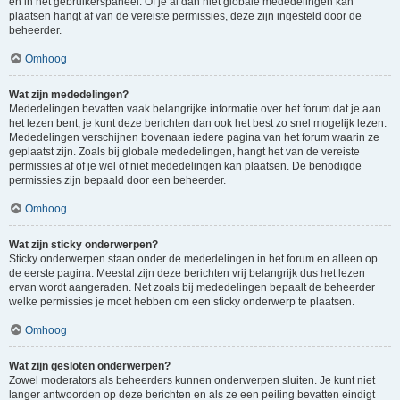
en in het gebruikerspaneel. Of je al dan niet globale mededelingen kan
plaatsen hangt af van de vereiste permissies, deze zijn ingesteld door de
beheerder.
Omhoog
Wat zijn mededelingen?
Mededelingen bevatten vaak belangrijke informatie over het forum dat je aan
het lezen bent, je kunt deze berichten dan ook het best zo snel mogelijk lezen.
Mededelingen verschijnen bovenaan iedere pagina van het forum waarin ze
geplaatst zijn. Zoals bij globale mededelingen, hangt het van de vereiste
permissies af of je wel of niet mededelingen kan plaatsen. De benodigde
permissies zijn bepaald door een beheerder.
Omhoog
Wat zijn sticky onderwerpen?
Sticky onderwerpen staan onder de mededelingen in het forum en alleen op
de eerste pagina. Meestal zijn deze berichten vrij belangrijk dus het lezen
ervan wordt aangeraden. Net zoals bij mededelingen bepaalt de beheerder
welke permissies je moet hebben om een sticky onderwerp te plaatsen.
Omhoog
Wat zijn gesloten onderwerpen?
Zowel moderators als beheerders kunnen onderwerpen sluiten. Je kunt niet
langer antwoorden op deze berichten en als ze een peiling bevatten eindigt