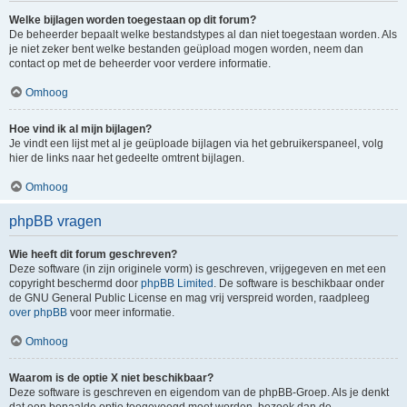
Welke bijlagen worden toegestaan op dit forum?
De beheerder bepaalt welke bestandstypes al dan niet toegestaan worden. Als
je niet zeker bent welke bestanden geüpload mogen worden, neem dan
contact op met de beheerder voor verdere informatie.
Omhoog
Hoe vind ik al mijn bijlagen?
Je vindt een lijst met al je geüploade bijlagen via het gebruikerspaneel, volg
hier de links naar het gedeelte omtrent bijlagen.
Omhoog
phpBB vragen
Wie heeft dit forum geschreven?
Deze software (in zijn originele vorm) is geschreven, vrijgegeven en met een
copyright beschermd door
phpBB Limited
. De software is beschikbaar onder
de GNU General Public License en mag vrij verspreid worden, raadpleeg
over phpBB
voor meer informatie.
Omhoog
Waarom is de optie X niet beschikbaar?
Deze software is geschreven en eigendom van de phpBB-Groep. Als je denkt