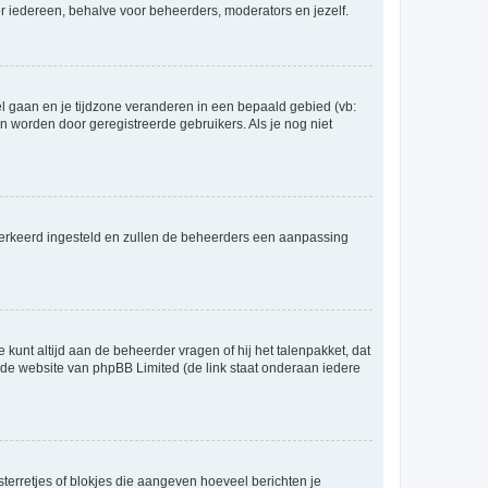
voor iedereen, behalve voor beheerders, moderators en jezelf.
eel gaan en je tijdzone veranderen in een bepaald gebied (vb:
 worden door geregistreerde gebruikers. Als je nog niet
er verkeerd ingesteld en zullen de beheerders een aanpassing
 kunt altijd aan de beheerder vragen of hij het talenpakket, dat
p de website van phpBB Limited (de link staat onderaan iedere
sterretjes of blokjes die aangeven hoeveel berichten je