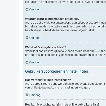
instructies op het scherm en even later kan je je weer aanmeld
Omhoog
Waarom word ik automatisch afgemeld?
Als je de optie
meld mij automatisch aan bij ieder bezoek
niet 
bij het aanmelden die optie aanvinken. We raden dit echter af a
beschikbaar is, heeft de beheerder deze uitgeschakeld.
Omhoog
Wat doet "verwijder cookies"?
"Verwijder cookies" zorgt dat alle cookies die door phpBB3 z
dit heeft inschakeld, om te zien welke onderwerpen je al gelez
Omhoog
Gebruikersvoorkeuren en instellingen
Hoe verander ik mijn instellingen?
Als je geregistreerd bent, worden al je gegevens opgeslagen i
verschillen), daarna kun je je instellingen wijzigen.
Omhoog
Hoe kan ik onzichtbaar zijn in de online gebruikers lijst?