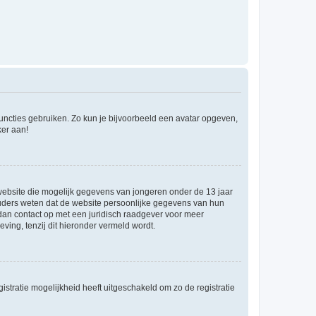
 functies gebruiken. Zo kun je bijvoorbeeld een avatar opgeven,
ker aan!
e website die mogelijk gegevens van jongeren onder de 13 jaar
ouders weten dat de website persoonlijke gegevens van hun
m dan contact op met een juridisch raadgever voor meer
ving, tenzij dit hieronder vermeld wordt.
stratie mogelijkheid heeft uitgeschakeld om zo de registratie