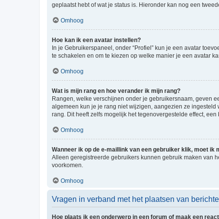
geplaatst hebt of wat je status is. Hieronder kan nog een tweed
Omhoog
Hoe kan ik een avatar instellen?
In je Gebruikerspaneel, onder “Profiel” kun je een avatar toev
te schakelen en om te kiezen op welke manier je een avatar ka
Omhoog
Wat is mijn rang en hoe verander ik mijn rang?
Rangen, welke verschijnen onder je gebruikersnaam, geven een 
algemeen kun je je rang niet wijzigen, aangezien ze ingestel
rang. Dit heeft zelfs mogelijk het tegenovergestelde effect, e
Omhoog
Wanneer ik op de e-maillink van een gebruiker klik, moet i
Alleen geregistreerde gebruikers kunnen gebruik maken van he
voorkomen.
Omhoog
Vragen in verband met het plaatsen van bericht
Hoe plaats ik een onderwerp in een forum of maak een react