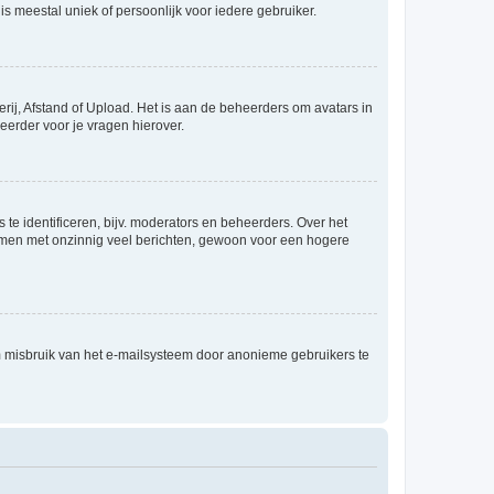
is meestal uniek of persoonlijk voor iedere gebruiker.
rij, Afstand of Upload. Het is aan de beheerders om avatars in
eerder voor je vragen hierover.
te identificeren, bijv. moderators en beheerders. Over het
ammen met onzinnig veel berichten, gewoon voor een hogere
m misbruik van het e-mailsysteem door anonieme gebruikers te