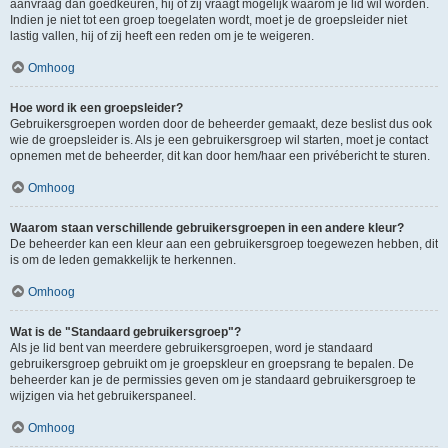
aanvraag dan goedkeuren, hij of zij vraagt mogelijk waarom je lid wil worden.
Indien je niet tot een groep toegelaten wordt, moet je de groepsleider niet
lastig vallen, hij of zij heeft een reden om je te weigeren.
Omhoog
Hoe word ik een groepsleider?
Gebruikersgroepen worden door de beheerder gemaakt, deze beslist dus ook
wie de groepsleider is. Als je een gebruikersgroep wil starten, moet je contact
opnemen met de beheerder, dit kan door hem/haar een privébericht te sturen.
Omhoog
Waarom staan verschillende gebruikersgroepen in een andere kleur?
De beheerder kan een kleur aan een gebruikersgroep toegewezen hebben, dit
is om de leden gemakkelijk te herkennen.
Omhoog
Wat is de "Standaard gebruikersgroep"?
Als je lid bent van meerdere gebruikersgroepen, word je standaard
gebruikersgroep gebruikt om je groepskleur en groepsrang te bepalen. De
beheerder kan je de permissies geven om je standaard gebruikersgroep te
wijzigen via het gebruikerspaneel.
Omhoog