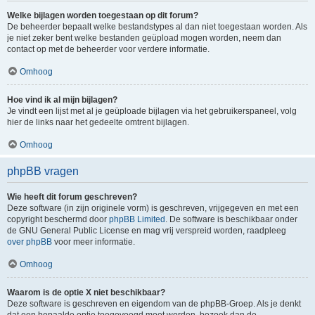
Welke bijlagen worden toegestaan op dit forum?
De beheerder bepaalt welke bestandstypes al dan niet toegestaan worden. Als
je niet zeker bent welke bestanden geüpload mogen worden, neem dan
contact op met de beheerder voor verdere informatie.
Omhoog
Hoe vind ik al mijn bijlagen?
Je vindt een lijst met al je geüploade bijlagen via het gebruikerspaneel, volg
hier de links naar het gedeelte omtrent bijlagen.
Omhoog
phpBB vragen
Wie heeft dit forum geschreven?
Deze software (in zijn originele vorm) is geschreven, vrijgegeven en met een
copyright beschermd door
phpBB Limited
. De software is beschikbaar onder
de GNU General Public License en mag vrij verspreid worden, raadpleeg
over phpBB
voor meer informatie.
Omhoog
Waarom is de optie X niet beschikbaar?
Deze software is geschreven en eigendom van de phpBB-Groep. Als je denkt