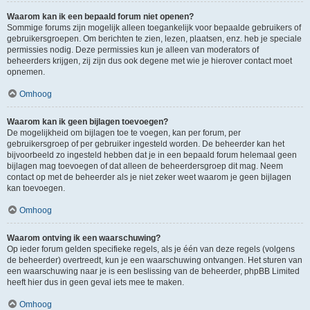
Waarom kan ik een bepaald forum niet openen?
Sommige forums zijn mogelijk alleen toegankelijk voor bepaalde gebruikers of
gebruikersgroepen. Om berichten te zien, lezen, plaatsen, enz. heb je speciale
permissies nodig. Deze permissies kun je alleen van moderators of
beheerders krijgen, zij zijn dus ook degene met wie je hierover contact moet
opnemen.
Omhoog
Waarom kan ik geen bijlagen toevoegen?
De mogelijkheid om bijlagen toe te voegen, kan per forum, per
gebruikersgroep of per gebruiker ingesteld worden. De beheerder kan het
bijvoorbeeld zo ingesteld hebben dat je in een bepaald forum helemaal geen
bijlagen mag toevoegen of dat alleen de beheerdersgroep dit mag. Neem
contact op met de beheerder als je niet zeker weet waarom je geen bijlagen
kan toevoegen.
Omhoog
Waarom ontving ik een waarschuwing?
Op ieder forum gelden specifieke regels, als je één van deze regels (volgens
de beheerder) overtreedt, kun je een waarschuwing ontvangen. Het sturen van
een waarschuwing naar je is een beslissing van de beheerder, phpBB Limited
heeft hier dus in geen geval iets mee te maken.
Omhoog