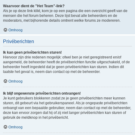
Waarvoor dient de "Het Team"-link?
Als je op deze link klikt, kom je op een pagina die een overzicht geeft van de
mensen die het forum beheren. Deze lijst bevat alle beheerders en de
moderators, met bijhorende details omtrent welke forums ze modereren.
Omhoog
Privéberichten
Ik kan geen privéberichten sturen!
Hiervoor zijn drie redenen mogelijk: ofwel ben je niet geregistreerd en/of
aangemeld, de beheerder heeft de privéberichten functie uitgeschakeld, of de
beheerder heeft ingesteld dat je geen privéberichten kan sturen. Indien dit
laatste het geval is, neem dan contact op met de beheerder.
Omhoog
Ik blijf ongewenste privéberichten ontvangen!
Je kunt gebruikers blokkeren zodat ze je geen privéberichten meer kunnen
sturen, dit gebeurt via het gebruikerspaneel. Als je ongepaste privéberichten
ontvangt van een bepaalde gebruiker, neem dan contact op met de beheerder,
deze kan ervoor zorgen dat hij of zij niet langer privéberichten kan sturen of
gebruik de meldknop in het privébericht.
Omhoog