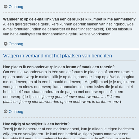
Omhoog
Wanneer ik op de e-maillink van een gebruiker klik, moet ik me aanmelden?
Alleen geregistreerde gebruikers kunnen gebruik maken van het ingebouwde
e-mailformulier (indien de beheerder dit heeft ingeschakeld). Dit om misbruik
van het e-mailsysteem door anonieme gebruikers te voorkomen.
Omhoog
Vragen in verband met het plaatsen van berichten
Hoe plaats ik een onderwerp in een forum of maak een reactie?
Om een nieuw onderwerp in één van de forums te plaatsen of om een reactie
op een onderwerp te maken, klik je op de bijhorende knop op ofwel de pagina
met onderwerpen of in een bepaald onderwerp. Mogelijk moet je je registreren
voor je een nieuw onderwerp kan aanmaken, de permissies die je al dan niet
hebt in het forum staan onderaan de pagina met onderwerpen of in een
onderwerp (de lijst met
je mag geen nieuwe onderwerpen in dit forum
plaatsen, je mag niet antwoorden op een onderwerp in dit forum, enz.
).
Omhoog
Hoe wijzig of verwijder ik een bericht?
Tenzij je de beheerder of een moderator bent, kun je alleen je eigen berichten
wijzigen en verwijderen. Je kunt een bericht wijzigen (soms maar voor een