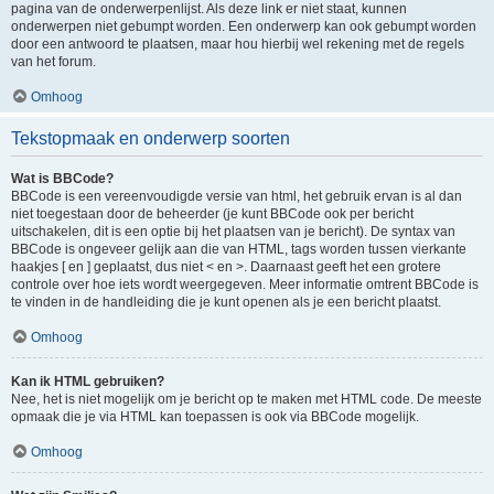
pagina van de onderwerpenlijst. Als deze link er niet staat, kunnen
onderwerpen niet gebumpt worden. Een onderwerp kan ook gebumpt worden
door een antwoord te plaatsen, maar hou hierbij wel rekening met de regels
van het forum.
Omhoog
Tekstopmaak en onderwerp soorten
Wat is BBCode?
BBCode is een vereenvoudigde versie van html, het gebruik ervan is al dan
niet toegestaan door de beheerder (je kunt BBCode ook per bericht
uitschakelen, dit is een optie bij het plaatsen van je bericht). De syntax van
BBCode is ongeveer gelijk aan die van HTML, tags worden tussen vierkante
haakjes [ en ] geplaatst, dus niet < en >. Daarnaast geeft het een grotere
controle over hoe iets wordt weergegeven. Meer informatie omtrent BBCode is
te vinden in de handleiding die je kunt openen als je een bericht plaatst.
Omhoog
Kan ik HTML gebruiken?
Nee, het is niet mogelijk om je bericht op te maken met HTML code. De meeste
opmaak die je via HTML kan toepassen is ook via BBCode mogelijk.
Omhoog