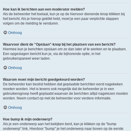
Hoe kan ik berichten aan een moderator melden?
Als de beheerder het toelaat, kun je op de hiervoor dienende knop klikken bij
het bericht. Als je hierop geklikt hebt, moet je een paar verplichte stappen
volgen om de melding te versturen.
Omhoog
Waarvoor dient de "Opslaan"-knop bij het plaatsen van een bericht?
Hiermee kun je berichten opslaan om ze dan later af te werken en te plaatsen.
Een opgeslagen bericht kun je, via de bijhorende optie, in het
gebruikerspaneel weer laden.
Omhoog
Waarom moet mijn bericht goedgekeurd worden?
De beheerder kan beslist hebben dat geplaatste berichten eerst nagekeken
moeten worden. Het is tevens ook mogelijk dat de beheerder je in een
gebruikersgroep heeft geplaatst waarvan de berichten altijd nagelezen moeten
worden. Neem contact op met de beheerder voor verdere informatie.
Omhoog
Hoe bump ik mijn onderwerp?
Als je een onderwerp aan het bekijken bent, kan je klikken op de "bump
onderwerp" link. Hierdoor "bump" je het onderwerp naar boven op de eerste