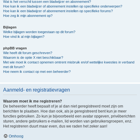
Wat is het verschil tussen een bladwijzer en abonnement?
Hoe kan ik een bladwijzer of abonnement instellen op specifieke onderwerpen?
Hoe kan ik een bladwijzer of abonnement instellen op specifieke forums?
Hoe zeg ik mijn abonnement op?
Bijlagen
Welke bijlagen worden toegestaan op dit forum?
Hoe vind ik al mijn bijlagen?
phpBB vragen
Wie heeft dit forum geschreven?
Waarom is de optie X niet beschikbaar?
Met wie moet ik contact opnemen omtrent misbruik en/of wettelijke kwesties in verband
met dit forum?
Hoe neem ik contact op met een beheerder?
Aanmeld- en registratievragen
Waarom moet ik me registreren?
De beheerder heeft bepaalt of je al dan niet geregistreerd moet zijn om
berichten te plaatsen. Hoe dan ook, als je geregistreerd bent kun je meer
functies gebruiken. Zo kun je bijvoorbeeld een avatar opgeven, privéberichten
sturen, andere gebruikers e-mailen, lid worden van gebruikersgroepen, enz.
Het registreren duurt maar even, dus we raden het zeker aan!
Omhoog