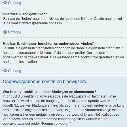
Omhoog
Hoe zoek ik een gebruiker?
Ga naar de "leden" pagina en klik op de "zoek een lid" link. Op die pagina, vul
je de voor zichzelf sprekende opties in.
Omhoog
Hoe kan ik mijn eigen berichten en onderwerpen vinden?
Je kunt je eigen berichten vinden door of op de "toon je eigen berichten" link in
het gebruikerspaneel te klikken, of via je eigen profiel. Om je eigen
onderwerpen te zoeken moet je de geavanceerde zoekfunctie gebruiken en de
nodige opties invullen.
Omhoog
Onderwerpabonnementen en bladwijzers
Wat is het verschil tussen een bladwijzer en abonnement?
In phpBB 3.0 werkten bladwijzers zoals de bladwijzers (of favorieten) in je
browser. Je werd niet op de hoogte gebracht als er een update was. Vanaf
phpBB 3.1 werken bladwijzers meer als abonneren op een onderwerp. Je kunt
een notificatie krijgen als het onderwerp is geüpdate. Abonneren zal je echter
notificeren als er een update is op een onderwerp of forum. Notificatieopties
voor bladwijzers en abonnementen kunnen ingesteld worden via het
gebruikerspaneel onder “Forumvoorkeuren”.