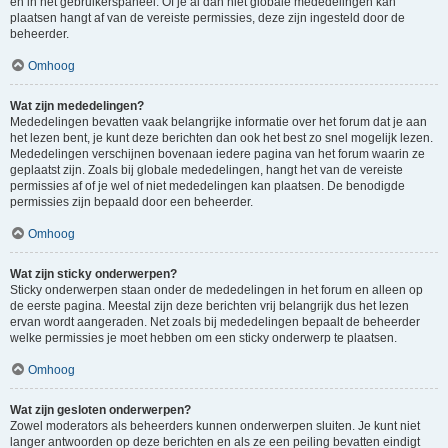
en in het gebruikerspaneel. Of je al dan niet globale mededelingen kan
plaatsen hangt af van de vereiste permissies, deze zijn ingesteld door de
beheerder.
Omhoog
Wat zijn mededelingen?
Mededelingen bevatten vaak belangrijke informatie over het forum dat je aan
het lezen bent, je kunt deze berichten dan ook het best zo snel mogelijk lezen.
Mededelingen verschijnen bovenaan iedere pagina van het forum waarin ze
geplaatst zijn. Zoals bij globale mededelingen, hangt het van de vereiste
permissies af of je wel of niet mededelingen kan plaatsen. De benodigde
permissies zijn bepaald door een beheerder.
Omhoog
Wat zijn sticky onderwerpen?
Sticky onderwerpen staan onder de mededelingen in het forum en alleen op
de eerste pagina. Meestal zijn deze berichten vrij belangrijk dus het lezen
ervan wordt aangeraden. Net zoals bij mededelingen bepaalt de beheerder
welke permissies je moet hebben om een sticky onderwerp te plaatsen.
Omhoog
Wat zijn gesloten onderwerpen?
Zowel moderators als beheerders kunnen onderwerpen sluiten. Je kunt niet
langer antwoorden op deze berichten en als ze een peiling bevatten eindigt