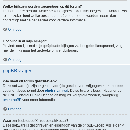
Welke bijlagen worden toegestaan op dit forum?
De beheerder bepaalt welke bestandstypes al dan niet toegestaan worden. Als
je niet zeker bent welke bestanden geüpload mogen worden, neem dan
contact op met de beheerder voor verdere informatie.
Omhoog
Hoe vind ik al mijn bijlagen?
Je vindt een lijst met al je geüploade bijlagen via het gebruikerspaneel, volg
hier de links naar het gedeelte omtrent bijlagen.
Omhoog
phpBB vragen
Wie heeft dit forum geschreven?
Deze software (in zijn originele vorm) is geschreven, vrijgegeven en met een
copyright beschermd door
phpBB Limited
. De software is beschikbaar onder
de GNU General Public License en mag vrij verspreid worden, raadpleeg
over phpBB
voor meer informatie.
Omhoog
Waarom is de optie X niet beschikbaar?
Deze software is geschreven en eigendom van de phpBB-Groep. Als je denkt