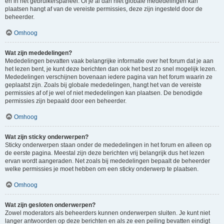
en in het gebruikerspaneel. Of je al dan niet globale mededelingen kan
plaatsen hangt af van de vereiste permissies, deze zijn ingesteld door de
beheerder.
Omhoog
Wat zijn mededelingen?
Mededelingen bevatten vaak belangrijke informatie over het forum dat je aan
het lezen bent, je kunt deze berichten dan ook het best zo snel mogelijk lezen.
Mededelingen verschijnen bovenaan iedere pagina van het forum waarin ze
geplaatst zijn. Zoals bij globale mededelingen, hangt het van de vereiste
permissies af of je wel of niet mededelingen kan plaatsen. De benodigde
permissies zijn bepaald door een beheerder.
Omhoog
Wat zijn sticky onderwerpen?
Sticky onderwerpen staan onder de mededelingen in het forum en alleen op
de eerste pagina. Meestal zijn deze berichten vrij belangrijk dus het lezen
ervan wordt aangeraden. Net zoals bij mededelingen bepaalt de beheerder
welke permissies je moet hebben om een sticky onderwerp te plaatsen.
Omhoog
Wat zijn gesloten onderwerpen?
Zowel moderators als beheerders kunnen onderwerpen sluiten. Je kunt niet
langer antwoorden op deze berichten en als ze een peiling bevatten eindigt