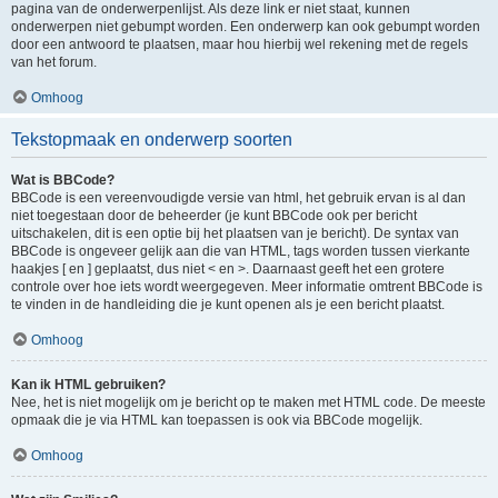
pagina van de onderwerpenlijst. Als deze link er niet staat, kunnen
onderwerpen niet gebumpt worden. Een onderwerp kan ook gebumpt worden
door een antwoord te plaatsen, maar hou hierbij wel rekening met de regels
van het forum.
Omhoog
Tekstopmaak en onderwerp soorten
Wat is BBCode?
BBCode is een vereenvoudigde versie van html, het gebruik ervan is al dan
niet toegestaan door de beheerder (je kunt BBCode ook per bericht
uitschakelen, dit is een optie bij het plaatsen van je bericht). De syntax van
BBCode is ongeveer gelijk aan die van HTML, tags worden tussen vierkante
haakjes [ en ] geplaatst, dus niet < en >. Daarnaast geeft het een grotere
controle over hoe iets wordt weergegeven. Meer informatie omtrent BBCode is
te vinden in de handleiding die je kunt openen als je een bericht plaatst.
Omhoog
Kan ik HTML gebruiken?
Nee, het is niet mogelijk om je bericht op te maken met HTML code. De meeste
opmaak die je via HTML kan toepassen is ook via BBCode mogelijk.
Omhoog