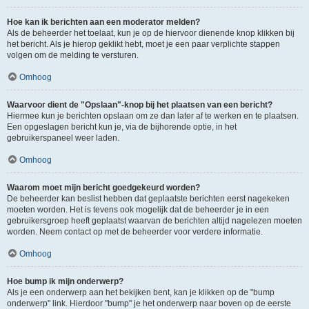
Hoe kan ik berichten aan een moderator melden?
Als de beheerder het toelaat, kun je op de hiervoor dienende knop klikken bij
het bericht. Als je hierop geklikt hebt, moet je een paar verplichte stappen
volgen om de melding te versturen.
Omhoog
Waarvoor dient de "Opslaan"-knop bij het plaatsen van een bericht?
Hiermee kun je berichten opslaan om ze dan later af te werken en te plaatsen.
Een opgeslagen bericht kun je, via de bijhorende optie, in het
gebruikerspaneel weer laden.
Omhoog
Waarom moet mijn bericht goedgekeurd worden?
De beheerder kan beslist hebben dat geplaatste berichten eerst nagekeken
moeten worden. Het is tevens ook mogelijk dat de beheerder je in een
gebruikersgroep heeft geplaatst waarvan de berichten altijd nagelezen moeten
worden. Neem contact op met de beheerder voor verdere informatie.
Omhoog
Hoe bump ik mijn onderwerp?
Als je een onderwerp aan het bekijken bent, kan je klikken op de "bump
onderwerp" link. Hierdoor "bump" je het onderwerp naar boven op de eerste