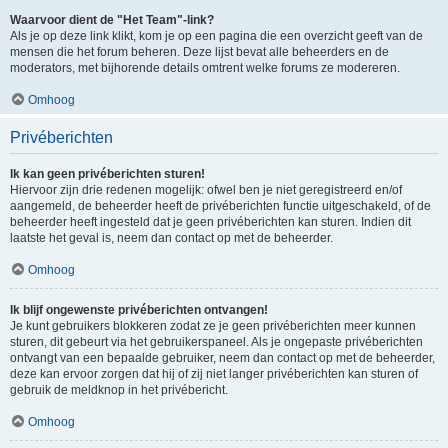
Waarvoor dient de "Het Team"-link?
Als je op deze link klikt, kom je op een pagina die een overzicht geeft van de
mensen die het forum beheren. Deze lijst bevat alle beheerders en de
moderators, met bijhorende details omtrent welke forums ze modereren.
Omhoog
Privéberichten
Ik kan geen privéberichten sturen!
Hiervoor zijn drie redenen mogelijk: ofwel ben je niet geregistreerd en/of
aangemeld, de beheerder heeft de privéberichten functie uitgeschakeld, of de
beheerder heeft ingesteld dat je geen privéberichten kan sturen. Indien dit
laatste het geval is, neem dan contact op met de beheerder.
Omhoog
Ik blijf ongewenste privéberichten ontvangen!
Je kunt gebruikers blokkeren zodat ze je geen privéberichten meer kunnen
sturen, dit gebeurt via het gebruikerspaneel. Als je ongepaste privéberichten
ontvangt van een bepaalde gebruiker, neem dan contact op met de beheerder,
deze kan ervoor zorgen dat hij of zij niet langer privéberichten kan sturen of
gebruik de meldknop in het privébericht.
Omhoog