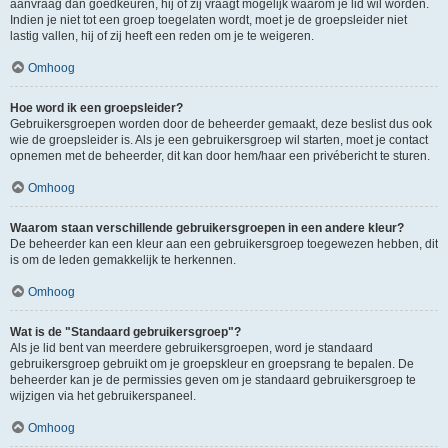
aanvraag dan goedkeuren, hij of zij vraagt mogelijk waarom je lid wil worden.
Indien je niet tot een groep toegelaten wordt, moet je de groepsleider niet
lastig vallen, hij of zij heeft een reden om je te weigeren.
Omhoog
Hoe word ik een groepsleider?
Gebruikersgroepen worden door de beheerder gemaakt, deze beslist dus ook
wie de groepsleider is. Als je een gebruikersgroep wil starten, moet je contact
opnemen met de beheerder, dit kan door hem/haar een privébericht te sturen.
Omhoog
Waarom staan verschillende gebruikersgroepen in een andere kleur?
De beheerder kan een kleur aan een gebruikersgroep toegewezen hebben, dit
is om de leden gemakkelijk te herkennen.
Omhoog
Wat is de "Standaard gebruikersgroep"?
Als je lid bent van meerdere gebruikersgroepen, word je standaard
gebruikersgroep gebruikt om je groepskleur en groepsrang te bepalen. De
beheerder kan je de permissies geven om je standaard gebruikersgroep te
wijzigen via het gebruikerspaneel.
Omhoog