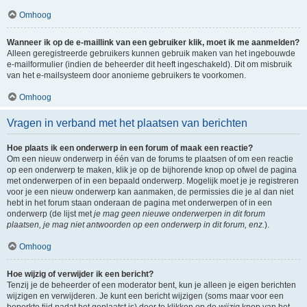
Omhoog
Wanneer ik op de e-maillink van een gebruiker klik, moet ik me aanmelden?
Alleen geregistreerde gebruikers kunnen gebruik maken van het ingebouwde
e-mailformulier (indien de beheerder dit heeft ingeschakeld). Dit om misbruik
van het e-mailsysteem door anonieme gebruikers te voorkomen.
Omhoog
Vragen in verband met het plaatsen van berichten
Hoe plaats ik een onderwerp in een forum of maak een reactie?
Om een nieuw onderwerp in één van de forums te plaatsen of om een reactie
op een onderwerp te maken, klik je op de bijhorende knop op ofwel de pagina
met onderwerpen of in een bepaald onderwerp. Mogelijk moet je je registreren
voor je een nieuw onderwerp kan aanmaken, de permissies die je al dan niet
hebt in het forum staan onderaan de pagina met onderwerpen of in een
onderwerp (de lijst met
je mag geen nieuwe onderwerpen in dit forum
plaatsen, je mag niet antwoorden op een onderwerp in dit forum, enz.
).
Omhoog
Hoe wijzig of verwijder ik een bericht?
Tenzij je de beheerder of een moderator bent, kun je alleen je eigen berichten
wijzigen en verwijderen. Je kunt een bericht wijzigen (soms maar voor een