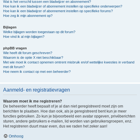
Wat is het verschil tussen een bladwijzer en abonnement?
Hoe kan ik een bladwijzer of abonnement instellen op specifieke onderwerpen?
Hoe kan ik een bladwijzer of abonnement instellen op specifieke forums?
Hoe zeg ik mijn abonnement op?
Bijlagen
Welke bijlagen worden toegestaan op dit forum?
Hoe vind ik al mijn bijlagen?
phpBB vragen
Wie heeft dit forum geschreven?
Waarom is de optie X niet beschikbaar?
Met wie moet ik contact opnemen omtrent misbruik en/of wettelijke kwesties in verband
met dit forum?
Hoe neem ik contact op met een beheerder?
Aanmeld- en registratievragen
Waarom moet ik me registreren?
De beheerder heeft bepaalt of je al dan niet geregistreerd moet zijn om
berichten te plaatsen. Hoe dan ook, als je geregistreerd bent kun je meer
functies gebruiken. Zo kun je bijvoorbeeld een avatar opgeven, privéberichten
sturen, andere gebruikers e-mailen, lid worden van gebruikersgroepen, enz.
Het registreren duurt maar even, dus we raden het zeker aan!
Omhoog