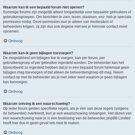
Waarom kan ik een bepaald forum niet openen?
Sommige forums zijn mogelijk alleen toegankelijk voor bepaalde gebruikers of
gebruikersgroepen. Om berichten te zien, lezen, plaatsen, enz. heb je speciale
permissies nodig. Deze permissies kun je alleen van moderators of
beheerders krijgen, zij zijn dus ook degene met wie je hierover contact moet
opnemen.
Omhoog
Waarom kan ik geen bijlagen toevoegen?
De mogelijkheid om bijlagen toe te voegen, kan per forum, per
gebruikersgroep of per gebruiker ingesteld worden. De beheerder kan het
bijvoorbeeld zo ingesteld hebben dat je in een bepaald forum helemaal geen
bijlagen mag toevoegen of dat alleen de beheerdersgroep dit mag. Neem
contact op met de beheerder als je niet zeker weet waarom je geen bijlagen
kan toevoegen.
Omhoog
Waarom ontving ik een waarschuwing?
Op ieder forum gelden specifieke regels, als je één van deze regels (volgens
de beheerder) overtreedt, kun je een waarschuwing ontvangen. Het sturen van
een waarschuwing naar je is een beslissing van de beheerder, phpBB Limited
heeft hier dus in geen geval iets mee te maken.
Omhoog