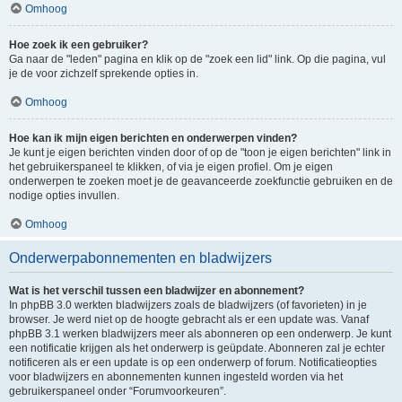
Omhoog
Hoe zoek ik een gebruiker?
Ga naar de "leden" pagina en klik op de "zoek een lid" link. Op die pagina, vul
je de voor zichzelf sprekende opties in.
Omhoog
Hoe kan ik mijn eigen berichten en onderwerpen vinden?
Je kunt je eigen berichten vinden door of op de "toon je eigen berichten" link in
het gebruikerspaneel te klikken, of via je eigen profiel. Om je eigen
onderwerpen te zoeken moet je de geavanceerde zoekfunctie gebruiken en de
nodige opties invullen.
Omhoog
Onderwerpabonnementen en bladwijzers
Wat is het verschil tussen een bladwijzer en abonnement?
In phpBB 3.0 werkten bladwijzers zoals de bladwijzers (of favorieten) in je
browser. Je werd niet op de hoogte gebracht als er een update was. Vanaf
phpBB 3.1 werken bladwijzers meer als abonneren op een onderwerp. Je kunt
een notificatie krijgen als het onderwerp is geüpdate. Abonneren zal je echter
notificeren als er een update is op een onderwerp of forum. Notificatieopties
voor bladwijzers en abonnementen kunnen ingesteld worden via het
gebruikerspaneel onder “Forumvoorkeuren”.