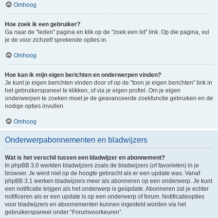
Omhoog
Hoe zoek ik een gebruiker?
Ga naar de "leden" pagina en klik op de "zoek een lid" link. Op die pagina, vul
je de voor zichzelf sprekende opties in.
Omhoog
Hoe kan ik mijn eigen berichten en onderwerpen vinden?
Je kunt je eigen berichten vinden door of op de "toon je eigen berichten" link in
het gebruikerspaneel te klikken, of via je eigen profiel. Om je eigen
onderwerpen te zoeken moet je de geavanceerde zoekfunctie gebruiken en de
nodige opties invullen.
Omhoog
Onderwerpabonnementen en bladwijzers
Wat is het verschil tussen een bladwijzer en abonnement?
In phpBB 3.0 werkten bladwijzers zoals de bladwijzers (of favorieten) in je
browser. Je werd niet op de hoogte gebracht als er een update was. Vanaf
phpBB 3.1 werken bladwijzers meer als abonneren op een onderwerp. Je kunt
een notificatie krijgen als het onderwerp is geüpdate. Abonneren zal je echter
notificeren als er een update is op een onderwerp of forum. Notificatieopties
voor bladwijzers en abonnementen kunnen ingesteld worden via het
gebruikerspaneel onder “Forumvoorkeuren”.