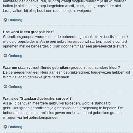
aanvraag dan goedkeuren, hij of zij vraagt mogelijk waarom je lid wil worden.
Indien je niet tot een groep toegelaten wordt, moet je de groepsleider niet
lastig vallen, hij of zij heeft een reden om je te weigeren.
Omhoog
Hoe word ik een groepsleider?
Gebruikersgroepen worden door de beheerder gemaakt, deze beslist dus ook
wie de groepsleider is. Als je een gebruikersgroep wil starten, moet je contact
opnemen met de beheerder, dit kan door hem/haar een privébericht te sturen.
Omhoog
Waarom staan verschillende gebruikersgroepen in een andere kleur?
De beheerder kan een kleur aan een gebruikersgroep toegewezen hebben, dit
is om de leden gemakkelijk te herkennen.
Omhoog
Wat is de "Standaard gebruikersgroep"?
Als je lid bent van meerdere gebruikersgroepen, word je standaard
gebruikersgroep gebruikt om je groepskleur en groepsrang te bepalen. De
beheerder kan je de permissies geven om je standaard gebruikersgroep te
wijzigen via het gebruikerspaneel.
Omhoog