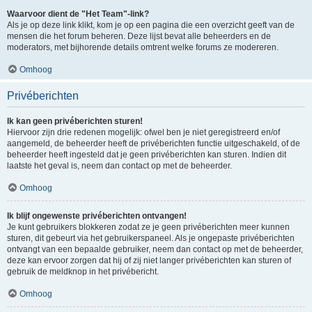
Waarvoor dient de "Het Team"-link?
Als je op deze link klikt, kom je op een pagina die een overzicht geeft van de
mensen die het forum beheren. Deze lijst bevat alle beheerders en de
moderators, met bijhorende details omtrent welke forums ze modereren.
Omhoog
Privéberichten
Ik kan geen privéberichten sturen!
Hiervoor zijn drie redenen mogelijk: ofwel ben je niet geregistreerd en/of
aangemeld, de beheerder heeft de privéberichten functie uitgeschakeld, of de
beheerder heeft ingesteld dat je geen privéberichten kan sturen. Indien dit
laatste het geval is, neem dan contact op met de beheerder.
Omhoog
Ik blijf ongewenste privéberichten ontvangen!
Je kunt gebruikers blokkeren zodat ze je geen privéberichten meer kunnen
sturen, dit gebeurt via het gebruikerspaneel. Als je ongepaste privéberichten
ontvangt van een bepaalde gebruiker, neem dan contact op met de beheerder,
deze kan ervoor zorgen dat hij of zij niet langer privéberichten kan sturen of
gebruik de meldknop in het privébericht.
Omhoog