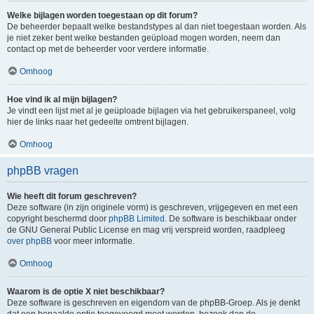
Welke bijlagen worden toegestaan op dit forum?
De beheerder bepaalt welke bestandstypes al dan niet toegestaan worden. Als
je niet zeker bent welke bestanden geüpload mogen worden, neem dan
contact op met de beheerder voor verdere informatie.
Omhoog
Hoe vind ik al mijn bijlagen?
Je vindt een lijst met al je geüploade bijlagen via het gebruikerspaneel, volg
hier de links naar het gedeelte omtrent bijlagen.
Omhoog
phpBB vragen
Wie heeft dit forum geschreven?
Deze software (in zijn originele vorm) is geschreven, vrijgegeven en met een
copyright beschermd door
phpBB Limited
. De software is beschikbaar onder
de GNU General Public License en mag vrij verspreid worden, raadpleeg
over phpBB
voor meer informatie.
Omhoog
Waarom is de optie X niet beschikbaar?
Deze software is geschreven en eigendom van de phpBB-Groep. Als je denkt