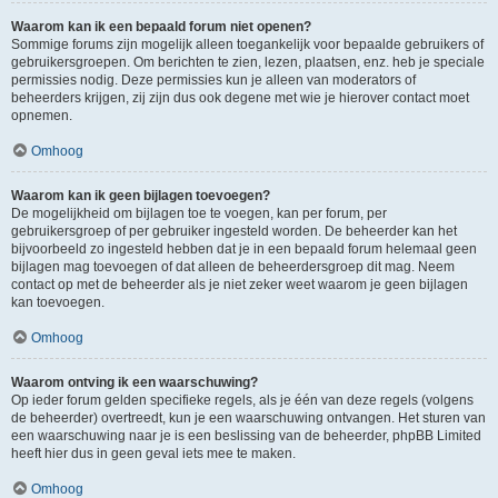
Waarom kan ik een bepaald forum niet openen?
Sommige forums zijn mogelijk alleen toegankelijk voor bepaalde gebruikers of
gebruikersgroepen. Om berichten te zien, lezen, plaatsen, enz. heb je speciale
permissies nodig. Deze permissies kun je alleen van moderators of
beheerders krijgen, zij zijn dus ook degene met wie je hierover contact moet
opnemen.
Omhoog
Waarom kan ik geen bijlagen toevoegen?
De mogelijkheid om bijlagen toe te voegen, kan per forum, per
gebruikersgroep of per gebruiker ingesteld worden. De beheerder kan het
bijvoorbeeld zo ingesteld hebben dat je in een bepaald forum helemaal geen
bijlagen mag toevoegen of dat alleen de beheerdersgroep dit mag. Neem
contact op met de beheerder als je niet zeker weet waarom je geen bijlagen
kan toevoegen.
Omhoog
Waarom ontving ik een waarschuwing?
Op ieder forum gelden specifieke regels, als je één van deze regels (volgens
de beheerder) overtreedt, kun je een waarschuwing ontvangen. Het sturen van
een waarschuwing naar je is een beslissing van de beheerder, phpBB Limited
heeft hier dus in geen geval iets mee te maken.
Omhoog