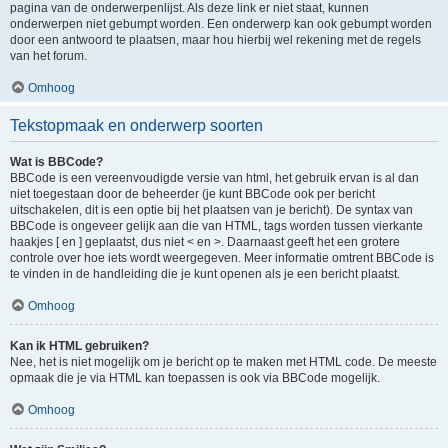
pagina van de onderwerpenlijst. Als deze link er niet staat, kunnen
onderwerpen niet gebumpt worden. Een onderwerp kan ook gebumpt worden
door een antwoord te plaatsen, maar hou hierbij wel rekening met de regels
van het forum.
Omhoog
Tekstopmaak en onderwerp soorten
Wat is BBCode?
BBCode is een vereenvoudigde versie van html, het gebruik ervan is al dan
niet toegestaan door de beheerder (je kunt BBCode ook per bericht
uitschakelen, dit is een optie bij het plaatsen van je bericht). De syntax van
BBCode is ongeveer gelijk aan die van HTML, tags worden tussen vierkante
haakjes [ en ] geplaatst, dus niet < en >. Daarnaast geeft het een grotere
controle over hoe iets wordt weergegeven. Meer informatie omtrent BBCode is
te vinden in de handleiding die je kunt openen als je een bericht plaatst.
Omhoog
Kan ik HTML gebruiken?
Nee, het is niet mogelijk om je bericht op te maken met HTML code. De meeste
opmaak die je via HTML kan toepassen is ook via BBCode mogelijk.
Omhoog