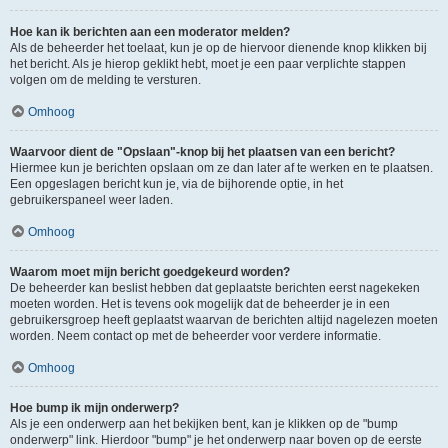
Hoe kan ik berichten aan een moderator melden?
Als de beheerder het toelaat, kun je op de hiervoor dienende knop klikken bij
het bericht. Als je hierop geklikt hebt, moet je een paar verplichte stappen
volgen om de melding te versturen.
Omhoog
Waarvoor dient de "Opslaan"-knop bij het plaatsen van een bericht?
Hiermee kun je berichten opslaan om ze dan later af te werken en te plaatsen.
Een opgeslagen bericht kun je, via de bijhorende optie, in het
gebruikerspaneel weer laden.
Omhoog
Waarom moet mijn bericht goedgekeurd worden?
De beheerder kan beslist hebben dat geplaatste berichten eerst nagekeken
moeten worden. Het is tevens ook mogelijk dat de beheerder je in een
gebruikersgroep heeft geplaatst waarvan de berichten altijd nagelezen moeten
worden. Neem contact op met de beheerder voor verdere informatie.
Omhoog
Hoe bump ik mijn onderwerp?
Als je een onderwerp aan het bekijken bent, kan je klikken op de "bump
onderwerp" link. Hierdoor "bump" je het onderwerp naar boven op de eerste