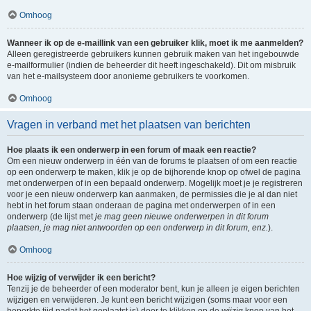
Omhoog
Wanneer ik op de e-maillink van een gebruiker klik, moet ik me aanmelden?
Alleen geregistreerde gebruikers kunnen gebruik maken van het ingebouwde
e-mailformulier (indien de beheerder dit heeft ingeschakeld). Dit om misbruik
van het e-mailsysteem door anonieme gebruikers te voorkomen.
Omhoog
Vragen in verband met het plaatsen van berichten
Hoe plaats ik een onderwerp in een forum of maak een reactie?
Om een nieuw onderwerp in één van de forums te plaatsen of om een reactie
op een onderwerp te maken, klik je op de bijhorende knop op ofwel de pagina
met onderwerpen of in een bepaald onderwerp. Mogelijk moet je je registreren
voor je een nieuw onderwerp kan aanmaken, de permissies die je al dan niet
hebt in het forum staan onderaan de pagina met onderwerpen of in een
onderwerp (de lijst met
je mag geen nieuwe onderwerpen in dit forum
plaatsen, je mag niet antwoorden op een onderwerp in dit forum, enz.
).
Omhoog
Hoe wijzig of verwijder ik een bericht?
Tenzij je de beheerder of een moderator bent, kun je alleen je eigen berichten
wijzigen en verwijderen. Je kunt een bericht wijzigen (soms maar voor een