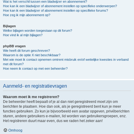
Wat is het verschil tussen een bladwijzer en abonnement?
Hoe kan ik een bladwijzer of abonnement instellen op specifieke onderwerpen?
Hoe kan ik een bladwijzer of abonnement instellen op specifieke forums?
Hoe zeg ik mijn abonnement op?
Bijlagen
Welke bijlagen worden toegestaan op dit forum?
Hoe vind ik al mijn bijlagen?
phpBB vragen
Wie heeft dit forum geschreven?
Waarom is de optie X niet beschikbaar?
Met wie moet ik contact opnemen omtrent misbruik en/of wettelijke kwesties in verband
met dit forum?
Hoe neem ik contact op met een beheerder?
Aanmeld- en registratievragen
Waarom moet ik me registreren?
De beheerder heeft bepaalt of je al dan niet geregistreerd moet zijn om
berichten te plaatsen. Hoe dan ook, als je geregistreerd bent kun je meer
functies gebruiken. Zo kun je bijvoorbeeld een avatar opgeven, privéberichten
sturen, andere gebruikers e-mailen, lid worden van gebruikersgroepen, enz.
Het registreren duurt maar even, dus we raden het zeker aan!
Omhoog