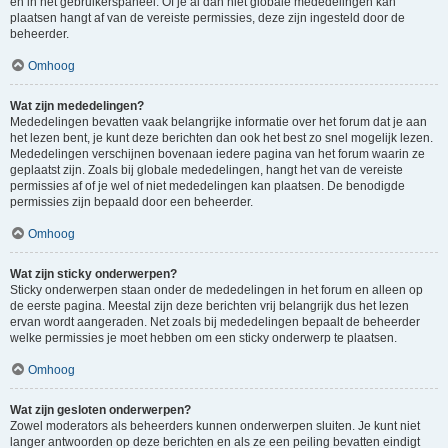
en in het gebruikerspaneel. Of je al dan niet globale mededelingen kan
plaatsen hangt af van de vereiste permissies, deze zijn ingesteld door de
beheerder.
Omhoog
Wat zijn mededelingen?
Mededelingen bevatten vaak belangrijke informatie over het forum dat je aan
het lezen bent, je kunt deze berichten dan ook het best zo snel mogelijk lezen.
Mededelingen verschijnen bovenaan iedere pagina van het forum waarin ze
geplaatst zijn. Zoals bij globale mededelingen, hangt het van de vereiste
permissies af of je wel of niet mededelingen kan plaatsen. De benodigde
permissies zijn bepaald door een beheerder.
Omhoog
Wat zijn sticky onderwerpen?
Sticky onderwerpen staan onder de mededelingen in het forum en alleen op
de eerste pagina. Meestal zijn deze berichten vrij belangrijk dus het lezen
ervan wordt aangeraden. Net zoals bij mededelingen bepaalt de beheerder
welke permissies je moet hebben om een sticky onderwerp te plaatsen.
Omhoog
Wat zijn gesloten onderwerpen?
Zowel moderators als beheerders kunnen onderwerpen sluiten. Je kunt niet
langer antwoorden op deze berichten en als ze een peiling bevatten eindigt