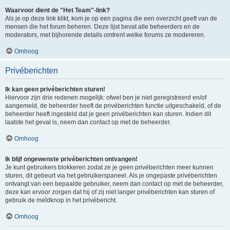
Waarvoor dient de "Het Team"-link?
Als je op deze link klikt, kom je op een pagina die een overzicht geeft van de
mensen die het forum beheren. Deze lijst bevat alle beheerders en de
moderators, met bijhorende details omtrent welke forums ze modereren.
Omhoog
Privéberichten
Ik kan geen privéberichten sturen!
Hiervoor zijn drie redenen mogelijk: ofwel ben je niet geregistreerd en/of
aangemeld, de beheerder heeft de privéberichten functie uitgeschakeld, of de
beheerder heeft ingesteld dat je geen privéberichten kan sturen. Indien dit
laatste het geval is, neem dan contact op met de beheerder.
Omhoog
Ik blijf ongewenste privéberichten ontvangen!
Je kunt gebruikers blokkeren zodat ze je geen privéberichten meer kunnen
sturen, dit gebeurt via het gebruikerspaneel. Als je ongepaste privéberichten
ontvangt van een bepaalde gebruiker, neem dan contact op met de beheerder,
deze kan ervoor zorgen dat hij of zij niet langer privéberichten kan sturen of
gebruik de meldknop in het privébericht.
Omhoog