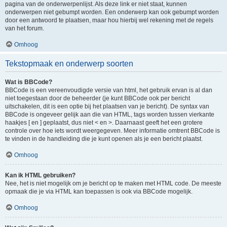
pagina van de onderwerpenlijst. Als deze link er niet staat, kunnen
onderwerpen niet gebumpt worden. Een onderwerp kan ook gebumpt worden
door een antwoord te plaatsen, maar hou hierbij wel rekening met de regels
van het forum.
Omhoog
Tekstopmaak en onderwerp soorten
Wat is BBCode?
BBCode is een vereenvoudigde versie van html, het gebruik ervan is al dan
niet toegestaan door de beheerder (je kunt BBCode ook per bericht
uitschakelen, dit is een optie bij het plaatsen van je bericht). De syntax van
BBCode is ongeveer gelijk aan die van HTML, tags worden tussen vierkante
haakjes [ en ] geplaatst, dus niet < en >. Daarnaast geeft het een grotere
controle over hoe iets wordt weergegeven. Meer informatie omtrent BBCode is
te vinden in de handleiding die je kunt openen als je een bericht plaatst.
Omhoog
Kan ik HTML gebruiken?
Nee, het is niet mogelijk om je bericht op te maken met HTML code. De meeste
opmaak die je via HTML kan toepassen is ook via BBCode mogelijk.
Omhoog