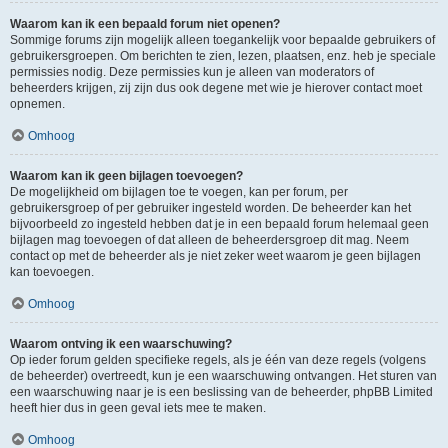
Waarom kan ik een bepaald forum niet openen?
Sommige forums zijn mogelijk alleen toegankelijk voor bepaalde gebruikers of
gebruikersgroepen. Om berichten te zien, lezen, plaatsen, enz. heb je speciale
permissies nodig. Deze permissies kun je alleen van moderators of
beheerders krijgen, zij zijn dus ook degene met wie je hierover contact moet
opnemen.
Omhoog
Waarom kan ik geen bijlagen toevoegen?
De mogelijkheid om bijlagen toe te voegen, kan per forum, per
gebruikersgroep of per gebruiker ingesteld worden. De beheerder kan het
bijvoorbeeld zo ingesteld hebben dat je in een bepaald forum helemaal geen
bijlagen mag toevoegen of dat alleen de beheerdersgroep dit mag. Neem
contact op met de beheerder als je niet zeker weet waarom je geen bijlagen
kan toevoegen.
Omhoog
Waarom ontving ik een waarschuwing?
Op ieder forum gelden specifieke regels, als je één van deze regels (volgens
de beheerder) overtreedt, kun je een waarschuwing ontvangen. Het sturen van
een waarschuwing naar je is een beslissing van de beheerder, phpBB Limited
heeft hier dus in geen geval iets mee te maken.
Omhoog