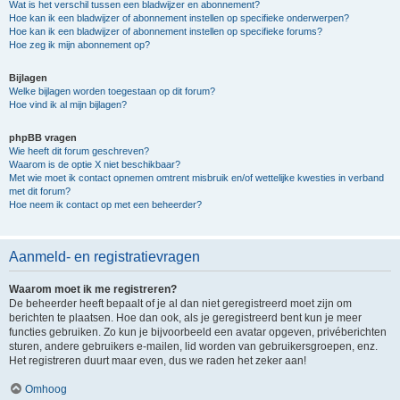
Wat is het verschil tussen een bladwijzer en abonnement?
Hoe kan ik een bladwijzer of abonnement instellen op specifieke onderwerpen?
Hoe kan ik een bladwijzer of abonnement instellen op specifieke forums?
Hoe zeg ik mijn abonnement op?
Bijlagen
Welke bijlagen worden toegestaan op dit forum?
Hoe vind ik al mijn bijlagen?
phpBB vragen
Wie heeft dit forum geschreven?
Waarom is de optie X niet beschikbaar?
Met wie moet ik contact opnemen omtrent misbruik en/of wettelijke kwesties in verband
met dit forum?
Hoe neem ik contact op met een beheerder?
Aanmeld- en registratievragen
Waarom moet ik me registreren?
De beheerder heeft bepaalt of je al dan niet geregistreerd moet zijn om
berichten te plaatsen. Hoe dan ook, als je geregistreerd bent kun je meer
functies gebruiken. Zo kun je bijvoorbeeld een avatar opgeven, privéberichten
sturen, andere gebruikers e-mailen, lid worden van gebruikersgroepen, enz.
Het registreren duurt maar even, dus we raden het zeker aan!
Omhoog