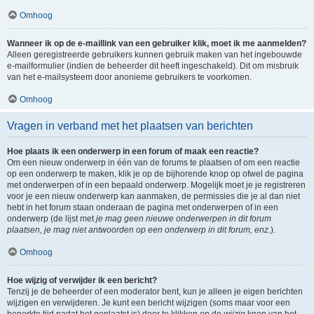
Omhoog
Wanneer ik op de e-maillink van een gebruiker klik, moet ik me aanmelden?
Alleen geregistreerde gebruikers kunnen gebruik maken van het ingebouwde
e-mailformulier (indien de beheerder dit heeft ingeschakeld). Dit om misbruik
van het e-mailsysteem door anonieme gebruikers te voorkomen.
Omhoog
Vragen in verband met het plaatsen van berichten
Hoe plaats ik een onderwerp in een forum of maak een reactie?
Om een nieuw onderwerp in één van de forums te plaatsen of om een reactie
op een onderwerp te maken, klik je op de bijhorende knop op ofwel de pagina
met onderwerpen of in een bepaald onderwerp. Mogelijk moet je je registreren
voor je een nieuw onderwerp kan aanmaken, de permissies die je al dan niet
hebt in het forum staan onderaan de pagina met onderwerpen of in een
onderwerp (de lijst met
je mag geen nieuwe onderwerpen in dit forum
plaatsen, je mag niet antwoorden op een onderwerp in dit forum, enz.
).
Omhoog
Hoe wijzig of verwijder ik een bericht?
Tenzij je de beheerder of een moderator bent, kun je alleen je eigen berichten
wijzigen en verwijderen. Je kunt een bericht wijzigen (soms maar voor een