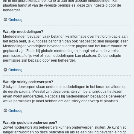
en in het gebruikerspaneel. Of je al dan niet globale mededelingen kan
plaatsen hangt af van de vereiste permissies, deze zijn ingesteld door de
beheerder.
Omhoog
Wat zijn mededelingen?
Mededelingen bevatten vaak belangrijke informatie over het forum dat je aan
het lezen bent, je kunt deze berichten dan ook het best zo snel mogelijk lezen.
Mededelingen verschijnen bovenaan iedere pagina van het forum waarin ze
geplaatst zijn. Zoals bij globale mededelingen, hangt het van de vereiste
permissies af of je wel of niet mededelingen kan plaatsen. De benodigde
permissies zijn bepaald door een beheerder.
Omhoog
Wat zijn sticky onderwerpen?
Sticky onderwerpen staan onder de mededelingen in het forum en alleen op
de eerste pagina. Meestal zijn deze berichten vrij belangrijk dus het lezen
ervan wordt aangeraden. Net zoals bij mededelingen bepaalt de beheerder
welke permissies je moet hebben om een sticky onderwerp te plaatsen.
Omhoog
Wat zijn gesloten onderwerpen?
Zowel moderators als beheerders kunnen onderwerpen sluiten. Je kunt niet
langer antwoorden op deze berichten en als ze een peiling bevatten eindigt