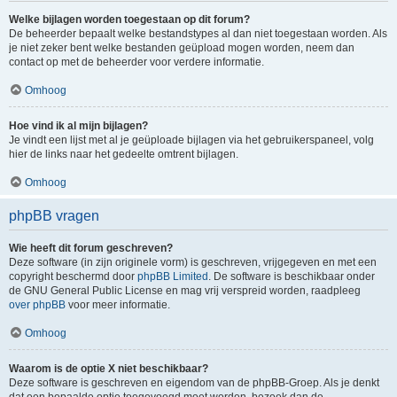
Welke bijlagen worden toegestaan op dit forum?
De beheerder bepaalt welke bestandstypes al dan niet toegestaan worden. Als
je niet zeker bent welke bestanden geüpload mogen worden, neem dan
contact op met de beheerder voor verdere informatie.
Omhoog
Hoe vind ik al mijn bijlagen?
Je vindt een lijst met al je geüploade bijlagen via het gebruikerspaneel, volg
hier de links naar het gedeelte omtrent bijlagen.
Omhoog
phpBB vragen
Wie heeft dit forum geschreven?
Deze software (in zijn originele vorm) is geschreven, vrijgegeven en met een
copyright beschermd door
phpBB Limited
. De software is beschikbaar onder
de GNU General Public License en mag vrij verspreid worden, raadpleeg
over phpBB
voor meer informatie.
Omhoog
Waarom is de optie X niet beschikbaar?
Deze software is geschreven en eigendom van de phpBB-Groep. Als je denkt