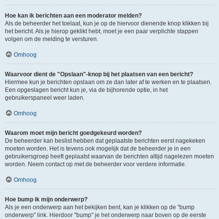
Hoe kan ik berichten aan een moderator melden?
Als de beheerder het toelaat, kun je op de hiervoor dienende knop klikken bij
het bericht. Als je hierop geklikt hebt, moet je een paar verplichte stappen
volgen om de melding te versturen.
Omhoog
Waarvoor dient de "Opslaan"-knop bij het plaatsen van een bericht?
Hiermee kun je berichten opslaan om ze dan later af te werken en te plaatsen.
Een opgeslagen bericht kun je, via de bijhorende optie, in het
gebruikerspaneel weer laden.
Omhoog
Waarom moet mijn bericht goedgekeurd worden?
De beheerder kan beslist hebben dat geplaatste berichten eerst nagekeken
moeten worden. Het is tevens ook mogelijk dat de beheerder je in een
gebruikersgroep heeft geplaatst waarvan de berichten altijd nagelezen moeten
worden. Neem contact op met de beheerder voor verdere informatie.
Omhoog
Hoe bump ik mijn onderwerp?
Als je een onderwerp aan het bekijken bent, kan je klikken op de "bump
onderwerp" link. Hierdoor "bump" je het onderwerp naar boven op de eerste