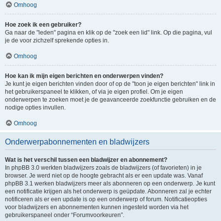
Omhoog
Hoe zoek ik een gebruiker?
Ga naar de "leden" pagina en klik op de "zoek een lid" link. Op die pagina, vul
je de voor zichzelf sprekende opties in.
Omhoog
Hoe kan ik mijn eigen berichten en onderwerpen vinden?
Je kunt je eigen berichten vinden door of op de "toon je eigen berichten" link in
het gebruikerspaneel te klikken, of via je eigen profiel. Om je eigen
onderwerpen te zoeken moet je de geavanceerde zoekfunctie gebruiken en de
nodige opties invullen.
Omhoog
Onderwerpabonnementen en bladwijzers
Wat is het verschil tussen een bladwijzer en abonnement?
In phpBB 3.0 werkten bladwijzers zoals de bladwijzers (of favorieten) in je
browser. Je werd niet op de hoogte gebracht als er een update was. Vanaf
phpBB 3.1 werken bladwijzers meer als abonneren op een onderwerp. Je kunt
een notificatie krijgen als het onderwerp is geüpdate. Abonneren zal je echter
notificeren als er een update is op een onderwerp of forum. Notificatieopties
voor bladwijzers en abonnementen kunnen ingesteld worden via het
gebruikerspaneel onder “Forumvoorkeuren”.