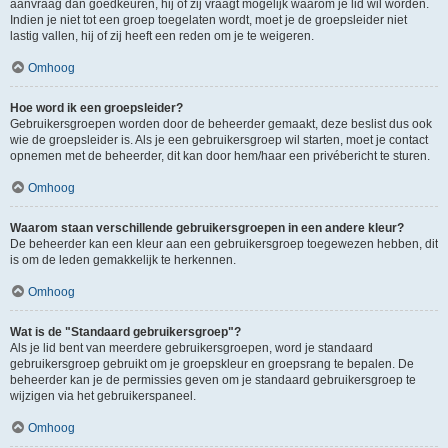
aanvraag dan goedkeuren, hij of zij vraagt mogelijk waarom je lid wil worden.
Indien je niet tot een groep toegelaten wordt, moet je de groepsleider niet
lastig vallen, hij of zij heeft een reden om je te weigeren.
Omhoog
Hoe word ik een groepsleider?
Gebruikersgroepen worden door de beheerder gemaakt, deze beslist dus ook
wie de groepsleider is. Als je een gebruikersgroep wil starten, moet je contact
opnemen met de beheerder, dit kan door hem/haar een privébericht te sturen.
Omhoog
Waarom staan verschillende gebruikersgroepen in een andere kleur?
De beheerder kan een kleur aan een gebruikersgroep toegewezen hebben, dit
is om de leden gemakkelijk te herkennen.
Omhoog
Wat is de "Standaard gebruikersgroep"?
Als je lid bent van meerdere gebruikersgroepen, word je standaard
gebruikersgroep gebruikt om je groepskleur en groepsrang te bepalen. De
beheerder kan je de permissies geven om je standaard gebruikersgroep te
wijzigen via het gebruikerspaneel.
Omhoog